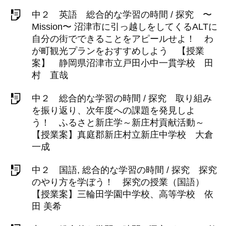
中２ 英語 総合的な学習の時間 / 探究 〜
Mission〜 沼津市に引っ越しをしてくるALTに
自分の街でできることをアピールせよ！ わ
が町観光プランをおすすめしよう 【授業
案】 静岡県沼津市立戸田小中一貫学校 田
村 直哉
中２ 総合的な学習の時間 / 探究 取り組み
を振り返り、次年度への課題を発見しよ
う！ ふるさと新庄学～新庄村貢献活動～
【授業案】真庭郡新庄村立新庄中学校 大倉
一成
中２ 国語, 総合的な学習の時間 / 探究 探究
のやり方を学ぼう！ 探究の授業（国語）
【授業案】三輪田学園中学校、高等学校 依
田 美希