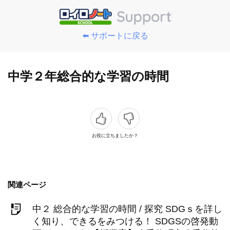
⬅️ サポートに戻る
中学２年総合的な学習の時間
お役に立ちましたか？
関連ページ
中２ 総合的な学習の時間 / 探究 SDGｓを詳し
く知り、できるをみつける！ SDGSの啓発動