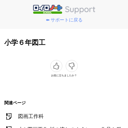
⬅️ サポートに戻る
小学６年図工
お役に立ちましたか？
関連ページ
図画工作科