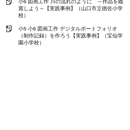
小6 図画工作 川の流れのように ～作品を鑑
賞しよう～【実践事例】（山口市立徳佐小学
校）
小5 小6 図画工作 デジタルポートフォリオ
（制作記録）を作ろう【実践事例】（宝仙学
園小学校）