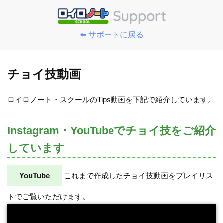
⬅️ サポートに戻る
チョイ技動画
ロイロノート・スクールのTips動画を下記で紹介しています。
Instagram・YouTubeでチョイ技をご紹介
しています
YouTube
これまで作成したチョイ技動画をプレイリス
トでご覧いただけます。