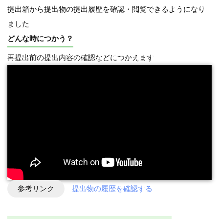
提出箱から提出物の提出履歴を確認・閲覧できるようになり
ました
どんな時につかう？
再提出前の提出内容の確認などにつかえます
参考リンク
提出物の履歴を確認する