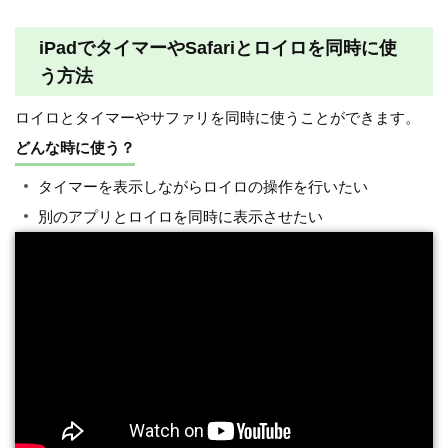
iPadでタイマーやSafariとロイロを同時に使
う方法
ロイロとタイマーやサファリを同時に使うことができます。
どんな時に使う？
タイマーを表示しながらロイロの操作を行いたい
別のアプリとロイロを同時に表示させたい