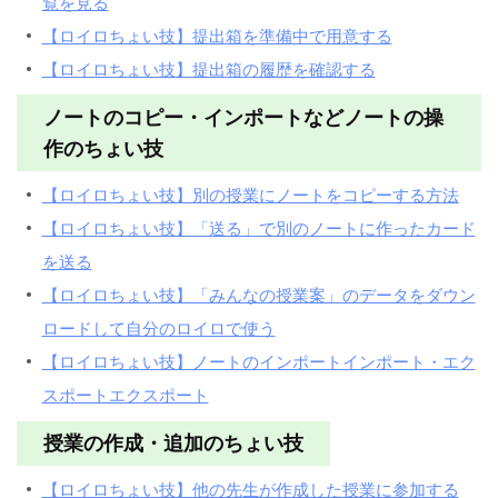
覧を見る
【ロイロちょい技】提出箱を準備中で用意する
【ロイロちょい技】提出箱の履歴を確認する
ノートのコピー・インポートなどノートの操
作のちょい技
【ロイロちょい技】別の授業にノートをコピーする方法
【ロイロちょい技】「送る」で別のノートに作ったカード
を送る
【ロイロちょい技】「みんなの授業案」のデータをダウン
ロードして自分のロイロで使う
【ロイロちょい技】ノートのインポートインポート・エク
スポートエクスポート
授業の作成・追加のちょい技
【ロイロちょい技】他の先生が作成した授業に参加する