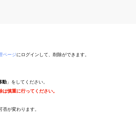
理ページ
にログインして、削除ができます。
移動
」をしてください。
除は慎重に行ってください。
可否が変わります。