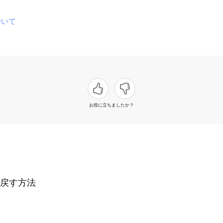
ついて
お役に立ちましたか？
戻す方法