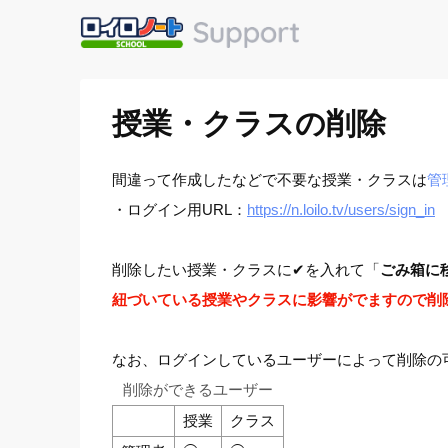
授業・クラスの削除
間違って作成したなどで不要な授業・クラスは
管
・ログイン用URL：
https://n.loilo.tv/users/sign_in
削除したい授業・クラスに✔を入れて「
ごみ箱に
紐づいている授業やクラスに影響がでますので削
なお、ログインしているユーザーによって削除の
削除ができるユーザー
授業
クラス