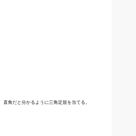
、直角だと分かるように三角定規を当てる。