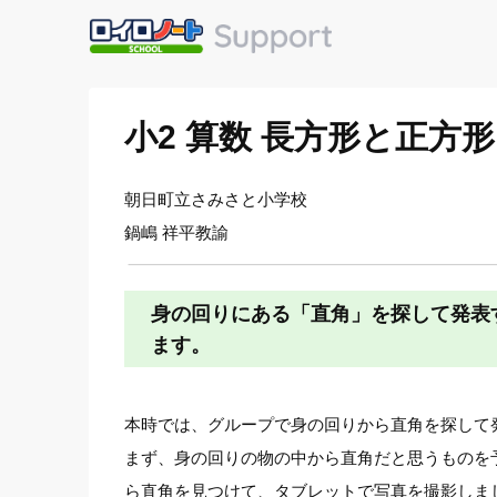
小2 算数 長方形と正
朝日町立さみさと小学校
鍋嶋 祥平教諭
身の回りにある「直角」を探して発表
ます。
本時では、グループで身の回りから直角を探して
まず、身の回りの物の中から直角だと思うものを
ら直角を見つけて、タブレットで写真を撮影しま