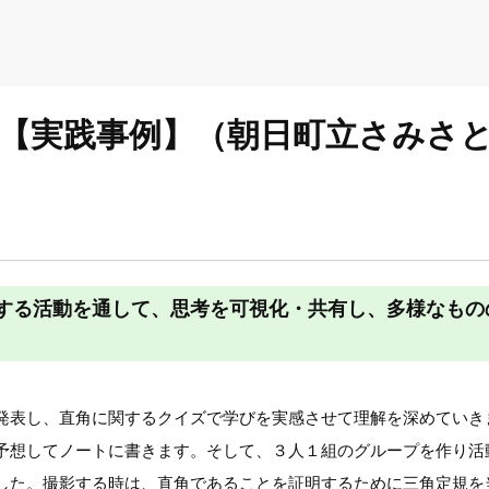
方形【実践事例】（朝日町立さみさ
する活動を通して、思考を可視化・共有し、多様なもの
発表し、直角に関するクイズで学びを実感させて理解を深めていき
予想してノートに書きます。そして、３人１組のグループを作り活
した。撮影する時は、直角であることを証明するために三角定規を