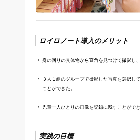
ロイロノート導入のメリット
身の回りの具体物から直角を見つけて撮影し
３人１組のグループで撮影した写真を選択し
ことができた。
児童一人ひとりの画像を記録に残すことがで
実践の目標