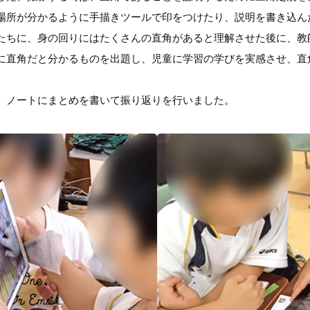
場所が分かるように手描きツールで印をつけたり、説明を書き込ん
たちに、身の回りにはたくさんの直角があると理解させた後に、教
に直角だと分かるものを出題し、児童に学習の学びを実感させ、直
、ノートにまとめを書いて振り返りを行いました。