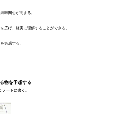
の興味関心が高まる。
念を広げ、確実に理解することができる。
さを実感する。
ある物を予想する
てノートに書く。