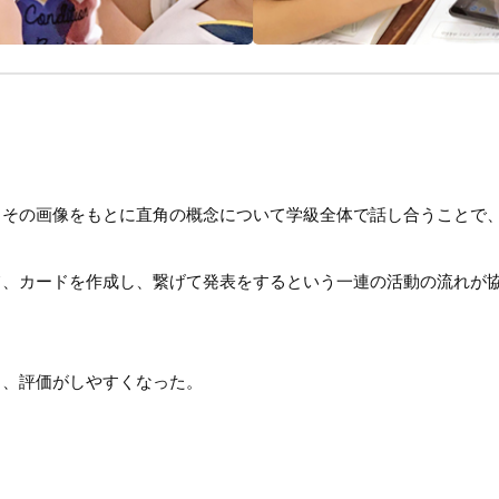
、その画像をもとに直角の概念について学級全体で話し合うことで
て、カードを作成し、繋げて発表をするという一連の活動の流れが
き、評価がしやすくなった。