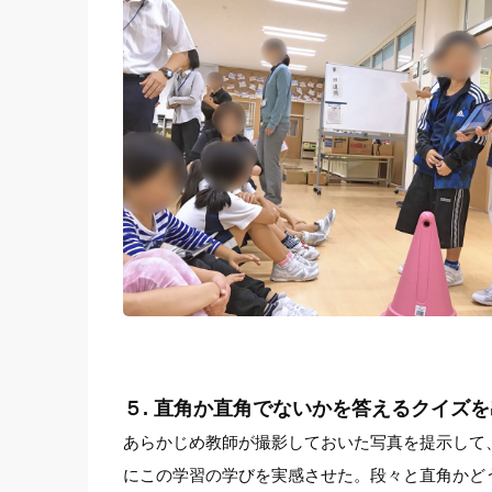
５. 直角か直角でないかを答えるクイズ
あらかじめ教師が撮影しておいた写真を提示して
にこの学習の学びを実感させた。段々と直角かど