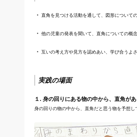
直角を見つける活動を通して、図形について
他の児童の発表を聞いて、直角についての概
互いの考え方や見方を認めあい、学び合うよ
実践の場面
１. 身の回りにある物の中から、直角が
身の回りの物の中から、直角だと思う物を予想し