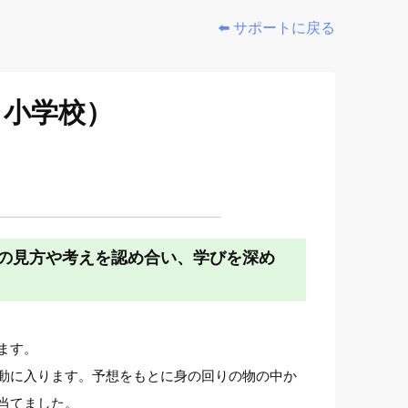
⬅️ サポートに戻る
と小学校）
の見方や考えを認め合い、学びを深め
ます。
動に入ります。予想をもとに身の回りの物の中か
当てました。