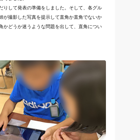
だりして発表の準備をしました。そして、各グル
師が撮影した写真を提示して直角か直角でないか
角かどうか迷うような問題を出して、直角につい