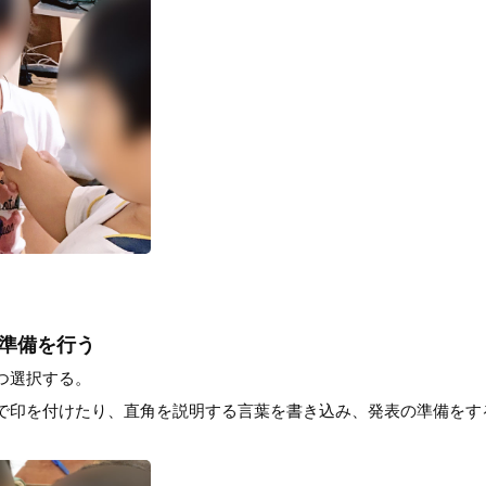
の準備を行う
つ選択する。
で印を付けたり、直角を説明する言葉を書き込み、発表の準備をす