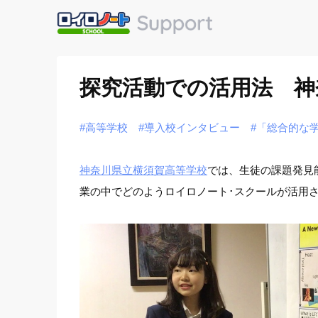
探究活動での活用法 神
#高等学校
#導入校インタビュー
#「総合的な
神奈川県立横須賀高等学校
では、生徒の課題発見能
業の中でどのようロイロノート･スクールが活用