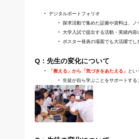
デジタルポートフォリオ
探求活動で集めた証拠や資料は、ノ
大学入試で提出する活動・実績内容
ポスター発表の場面でも大活躍でし
Q：先生の変化について
「教える」から「気づきをあたえる」
とい
生徒が自ら学ぶことをサポートする