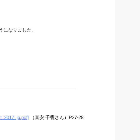
うになりました。
t_2017_jp.pdf]
（喜安 千香さん）P27-28