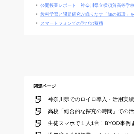
公開授業レポート 神奈川県立横須賀高等学
教科学習と課題研究が織りなす「知の循環」
スマートフォンでの学びの蓄積
関連ページ
神奈川県でのロイロ導入・活用実績
高校「総合的な探究の時間」での活
生徒スマホで１人1台！BYOD事例