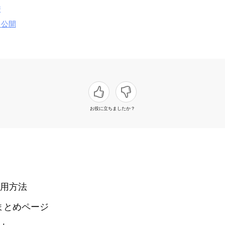
校
を公開
お役に立ちましたか？
用方法
まとめページ