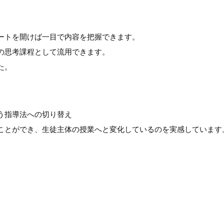
ートを開けば一目で内容を把握できます。
の思考課程として流用できます。
た。
う指導法への切り替え
ことができ、生徒主体の授業へと変化しているのを実感しています