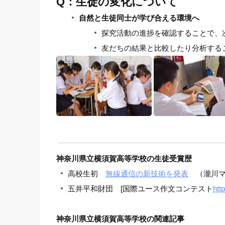
Q：生徒の変化について
自然と生徒同士が学び合える環境へ
探究活動の進捗を確認することで、
友だちの結果と比較したり分析する
神奈川県立横須賀高等学校の生徒受賞歴
高校生初
無線通信の新技術を発表
（瀧川マ
五井平和財団 [国際ユース作文コンテスト
htt
神奈川県立横須賀高等学校の関連記事