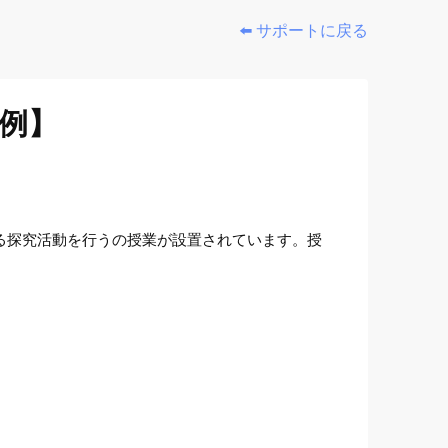
⬅️ サポートに戻る
例】
ばれる探究活動を行うの授業が設置されています。授