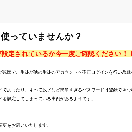
ド使っていませんか？
が設定されているか今一度ご確認ください
が原因で、生徒が他の生徒のアカウントへ不正ログインを行い悪戯
ドであったり、すべて数字など簡単すぎるパスワードは登録できな
ドを設定してしまっている事例があるようです。
変更をお願いいたします。