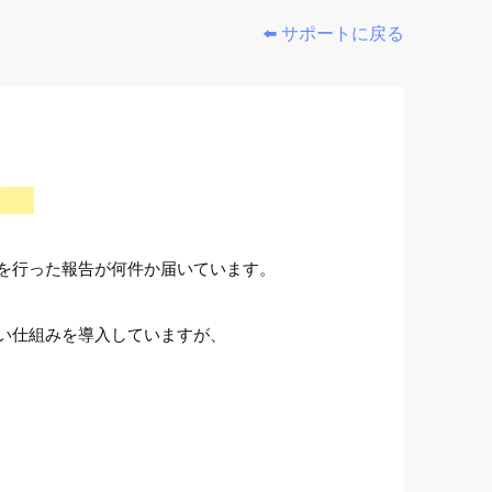
⬅️ サポートに戻る
！！
を行った報告が何件か届いています。
い仕組みを導入していますが、