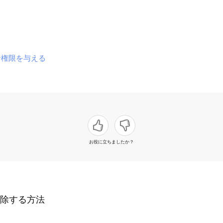
者権限を与える
お役に立ちましたか？
除する方法