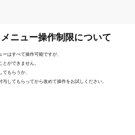
スメニュー操作制限について
ューはすべて操作可能ですが、
ことができません。
してもらうか、
付与してもらってから改めて操作をお試しください。