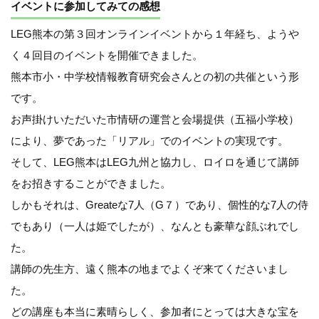
イベントに参加してみての感想
LEG熊本の第３回オンラインイベントから１年経ち、ようや
く４回目のイベントを開催できました。
熊本市小・中学校情報教育研究会さんとの初の共催という形
です。
お声掛けいただいた市情研の運営と会場提供（五福小学校）
により、夢であった「リアル」でのイベントの実現です。
そして、LEG熊本はLEG九州と協力し、ロイロを通じて講師
をお招きすることができました。
しかもそれは、Greateな7人（G７）であり、個性的な7人の侍
でもあり（一人は姫でしたが）、なんとも豪華な顔ぶれでし
た。
講師の先生方、遠く熊本の地までよくぞ来てくださいまし
た。
どの講座も本当に素晴らしく、参加者にとっては大きな宝を