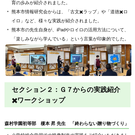
育の歩みが紹介されました。
熊本市情報研究会からは、「古文✖️ラップ」や「道徳✖️ロ
イロ」など、様々な実践が紹介されました。
熊本市の先生自身が、iPadやロイロの活用方法について、
「楽しみながら学んでいる」という言葉が印象的でした。
セクション２：Ｇ７からの実践紹介
✖️ワークショップ
森村学園初等部 榎本 昇 先生 「終わらない贈り物づくり」