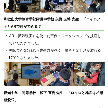
和歌山大学教育学部附属中学校 矢野 充博 先生 「ロイロノー
トとARで何ができる？」
AR（拡張現実）を使った事例・ワークショップを披露し
ていただきました。
初めてARに触れる先生方が多く、驚きと楽しさが溢れる
時間となりました。
愛光中学・高等学校 松下 直樹 先生 「ロイロと地図は相思
相愛♡」