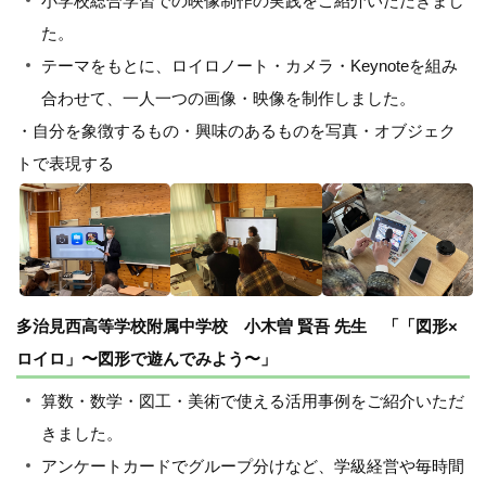
小学校総合学習での映像制作の実践をご紹介いただきまし
た。
テーマをもとに、ロイロノート・カメラ・Keynoteを組み
合わせて、一人一つの画像・映像を制作しました。
・自分を象徴するもの・興味のあるものを写真・オブジェク
トで表現する
多治見西高等学校附属中学校 小木曽 賢吾 先生 「「図形×
ロイロ」〜図形で遊んでみよう〜」
算数・数学・図工・美術で使える活用事例をご紹介いただ
きました。
アンケートカードでグループ分けなど、学級経営や毎時間