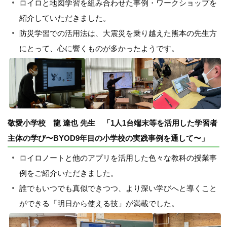
ロイロと地図学習を組み合わせた事例・ワークショップを
紹介していただきました。
防災学習での活用法は、大震災を乗り越えた熊本の先生方
にとって、心に響くものが多かったようです。
敬愛小学校 龍 達也 先生 「1人1台端末等を活用した学習者
主体の学び〜BYOD9年目の小学校の実践事例を通して〜」
ロイロノートと他のアプリを活用した色々な教科の授業事
例をご紹介いただきました。
誰でもいつでも真似できつつ、より深い学びへと導くこと
ができる「明日から使える技」が満載でした。