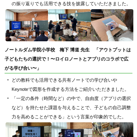
の振り返りでも活用できる技を披露していただきました。
ノートルダム学院小学校 梅下 博道 先生 「アウトプットは
子どもたちの選択で！〜ロイロノートとアプリのコラボで広
がる学び合い〜」
どの教科でも活用できる共有ノートでの学び合いや
Keynoteで図形を作成する方法をご紹介いただきました。
「一定の条件（時間など）の中で、自由度（アプリの選択
など）を持たせた課題を与えることで、子どもの自己調整
力を高めることができる」という言葉が印象的でした。