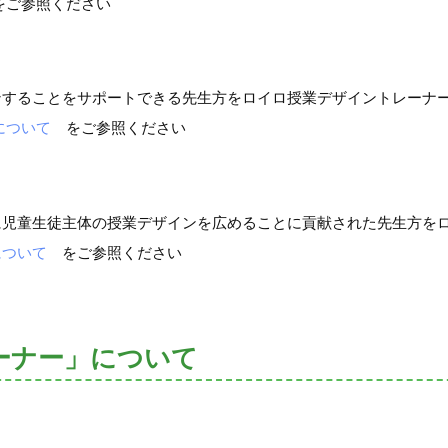
をご参照ください
ンすることをサポートできる先生方をロイロ授業デザイントレーナ
について
をご参照ください
に児童生徒主体の授業デザインを広めることに貢献された先生方を
について
をご参照ください
ーナー」について