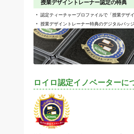
授業デザイントレーナー認定の特典
認定ティーチャープロファイルで「授業デザ
授業デザイントレーナー特典のデジタルバッ
ロイロ認定イノベーターに