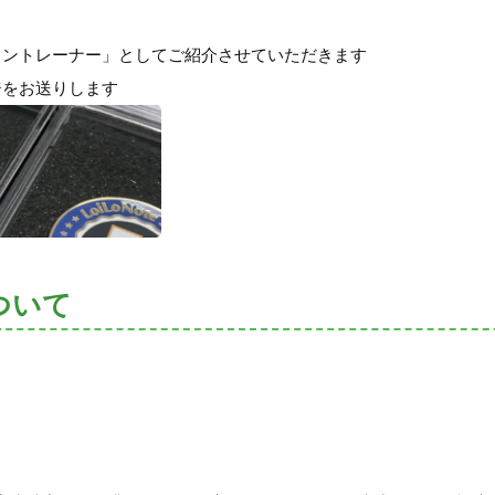
イントレーナー」としてご紹介させていただきます
ジをお送りします
ついて