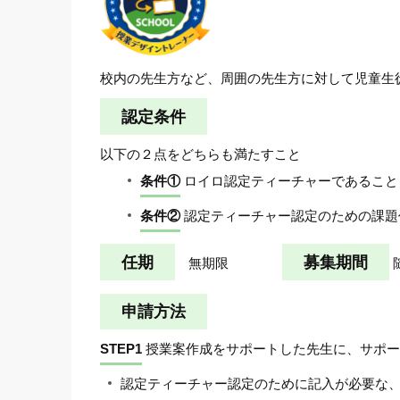
校内の先生方など、周囲の先生方に対して児童生
認定条件
以下の２点をどちらも満たすこと
条件①
ロイロ認定ティーチャーであること
条件②
認定ティーチャー認定のための課題
任期
募集期間
無期限
申請方法
STEP1
授業案作成をサポートした先生に、サポー
認定ティーチャー認定のために記入が必要な