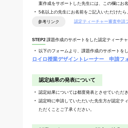
案作成をサポートした先生には、この欄にお
5名以上の先生にお名前をご記入いただけたら、
参考リンク
認定ティーチャー審査申請
STEP2
課題作成のサポートをした認定ティーチャ
以下のフォームより、課題作成のサポートを
ロイロ授業デザイントレーナー 申請フ
認定結果の発表について
認定結果については都度発表とさせていただ
認定時に申請していただいた先生方が認定テ
ただくことご了承ください。