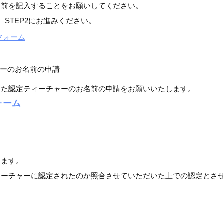
名前を記入することをお願いしてください。
STEP2にお進みください。
フォーム
ーのお名前の申請
した認定ティーチャーのお名前の申請をお願いいたします。
ォーム
きます。
ィーチャーに認定されたのか照合させていただいた上での認定とさ