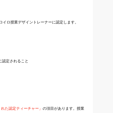
ロイロ授業デザイントレーナーに認定します。
に認定されること
くれた認定ティーチャー」
の項目があります。授業