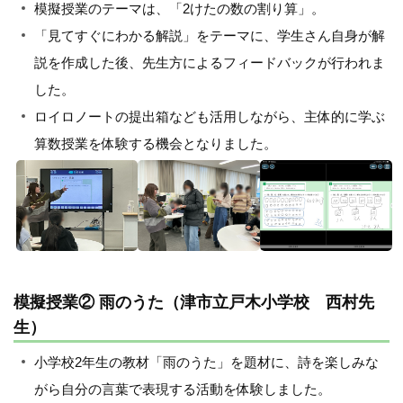
模擬授業のテーマは、「2けたの数の割り算」。
「見てすぐにわかる解説」をテーマに、学生さん自身が解
説を作成した後、先生方によるフィードバックが行われま
した。
ロイロノートの提出箱なども活用しながら、主体的に学ぶ
算数授業を体験する機会となりました。
模擬授業② 雨のうた（津市立戸木小学校 西村先
生）
小学校2年生の教材「雨のうた」を題材に、詩を楽しみな
がら自分の言葉で表現する活動を体験しました。