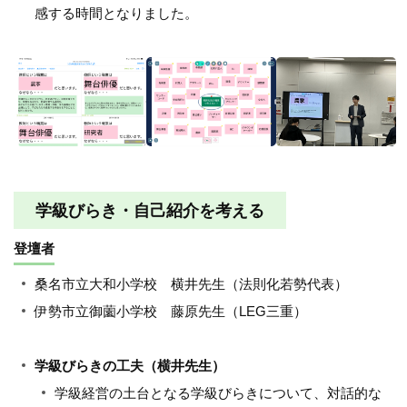
感する時間となりました。
学級びらき・自己紹介を考える
登壇者
桑名市立大和小学校 横井先生（法則化若勢代表）
伊勢市立御薗小学校 藤原先生（LEG三重）
学級びらきの工夫（横井先生）
学級経営の土台となる学級びらきについて、対話的な