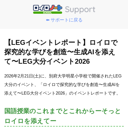
⬅️ サポートに戻る
【LEGイベントレポート】ロイロで
探究的な学びを創造〜生成AIを添え
て〜LEG大分イベント2026
2026年2月21日(土)に、別府大学明星小学校で開催されたLEG
大分のイベント、「ロイロで探究的な学びを創造〜生成AIを
添えて〜LEG大分イベント2026」のイベントレポートです。
国語授業のこれまでとこれからーそっと
ロイロを添えてー