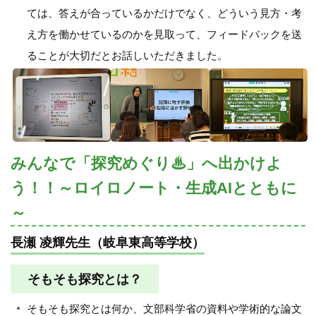
ては、答えが合っているかだけでなく、どういう見方・考
え方を働かせているのかを見取って、フィードバックを送
ることが大切だとお話しいただきました。
みんなで「探究めぐり♨」へ出かけよ
う！！～ロイロノート・生成AIとともに
～
長瀬 凌輝先生（岐阜東高等学校）
そもそも探究とは？
そもそも探究とは何か、文部科学省の資料や学術的な論文