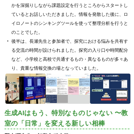
かを深掘りしながら課題設定を行うところからスタートし
ているとお話しいただきました。情報を発散した後に、ロ
イロノートのシンキングツールを使って整理分析を行うと
のことでした。
後半は、長瀬先生と参加者で、探究における悩みを共有す
る交流の時間が設けられました。探究の入り口や時間配分
など、小学校と高校で共通するもの・異なるものが多々あ
り、貴重な情報交換の場となっていました。
生成AIはもう、特別なものじゃない 〜教
室の「日常」を変える新しい相棒