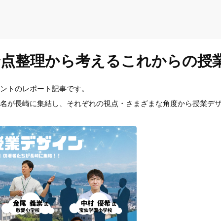
点整理から考えるこれからの授業
イベントのレポート記事です。
者8名が長崎に集結し、それぞれの視点・さまざまな角度から授業デ