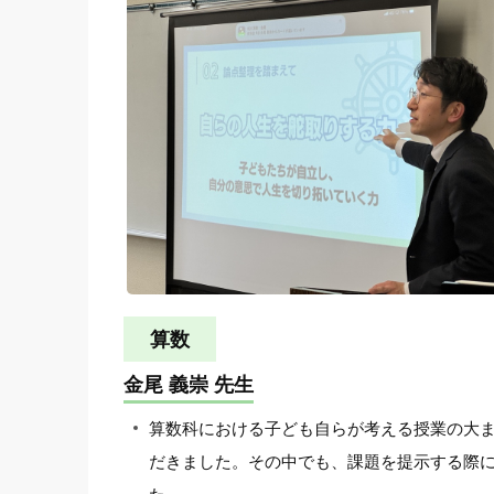
算数
金尾 義崇 先生
算数科における子ども自らが考える授業の大ま
だきました。その中でも、課題を提示する際