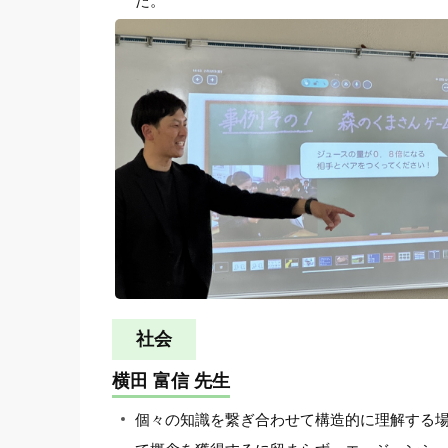
た。
社会
横田 富信 先生
個々の知識を繋ぎ合わせて構造的に理解する