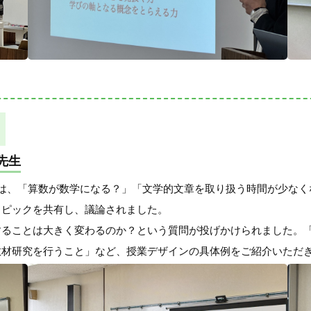
 先生
は、「算数が数学になる？」「文学的文章を取り扱う時間が少なく
トピックを共有し、議論されました。
することは大きく変わるのか？という質問が投げかけられました。
教材研究を行うこと」など、授業デザインの具体例をご紹介いただ