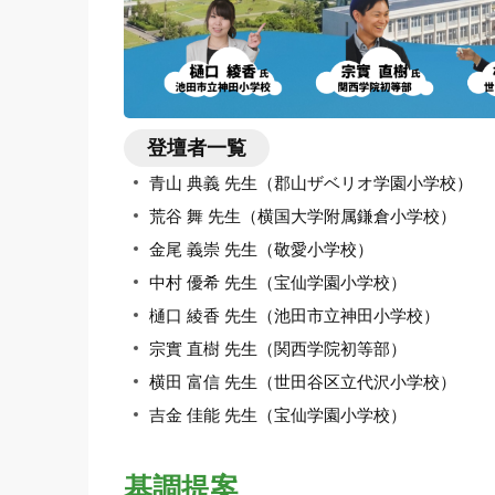
登壇者一覧
青山 典義 先生（郡山ザベリオ学園小学校）
荒谷 舞 先生（横国大学附属鎌倉小学校）
金尾 義崇 先生（敬愛小学校）
中村 優希 先生（宝仙学園小学校）
樋口 綾香 先生（池田市立神田小学校）
宗實 直樹 先生（関西学院初等部）
横田 富信 先生（世田谷区立代沢小学校）
吉金 佳能 先生（宝仙学園小学校）
基調提案