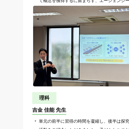
て概念を獲得するに留まらず、エージェンシ
理科
吉金 佳能 先生
単元の前半に習得の時間を凝縮し、後半は探