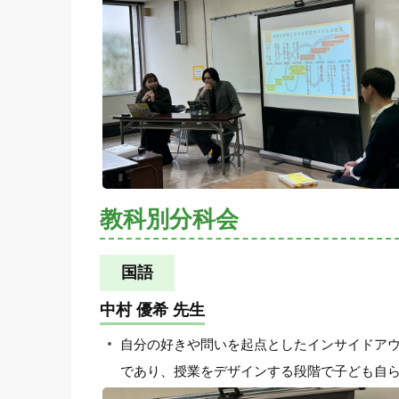
教科別分科会
国語
中村 優希 先生
自分の好きや問いを起点としたインサイドアウ
であり、授業をデザインする段階で子ども自