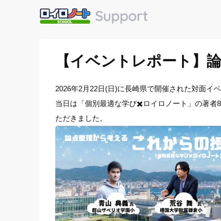
【イベントレポート】論
2026年2月22日(日)に長崎県で開催された対面
当日は「個別最適な学び✖️ロイロノート」の著
ただきました。