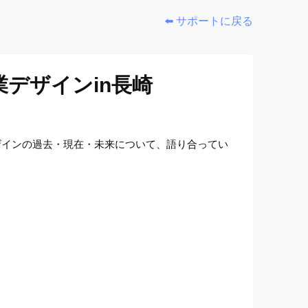
⬅️ サポートに戻る
デザインin長崎
ザインの過去・現在・未来について、語り合ってい