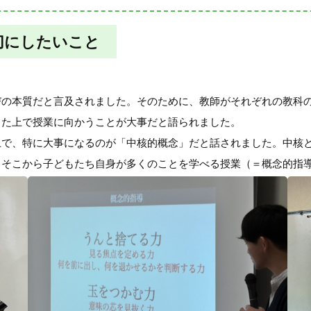
切にしたいこと
びの本質だと言及されました。そのために、教師がそれぞれの教科
した上で授業に向かうことが大事だと語られました。
上で、特に大事になるのが「中核的概念」だと話されました。中核
、そこから子どもたち自身が多くのことを学べる授業（＝概念的指