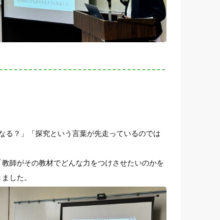
なる？」「探究という言葉が先走っているのでは
「教師がその教材でどんな力をつけさせたいのかを
きました。