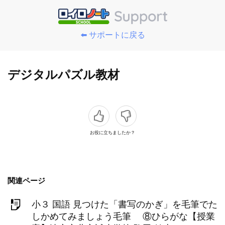
⬅️ サポートに戻る
デジタルパズル教材
お役に立ちましたか？
関連ページ
小３ 国語 見つけた「書写のかぎ」を毛筆でた
しかめてみましょう毛筆 ⑧ひらがな【授業