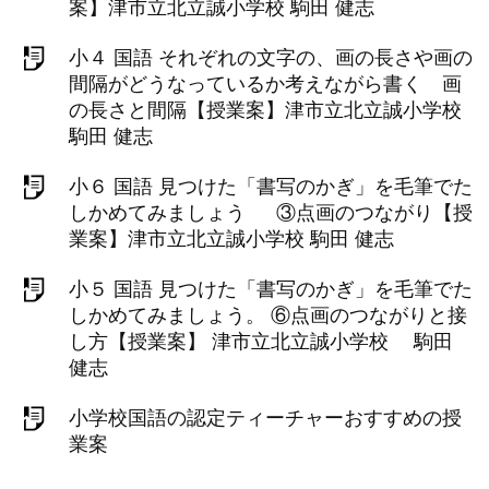
案】津市立北立誠小学校 駒田 健志
小４ 国語 それぞれの文字の、画の長さや画の
間隔がどうなっているか考えながら書く 画
の長さと間隔【授業案】津市立北立誠小学校
駒田 健志
小６ 国語 見つけた「書写のかぎ」を毛筆でた
しかめてみましょう ③点画のつながり【授
業案】津市立北立誠小学校 駒田 健志
小５ 国語 見つけた「書写のかぎ」を毛筆でた
しかめてみましょう。 ⑥点画のつながりと接
し方【授業案】 津市立北立誠小学校 駒田
健志
小学校国語の認定ティーチャーおすすめの授
業案