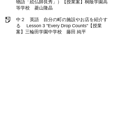
物語「絵仏師良秀」）【授業案】桐蔭学園高
等学校 菱山隆晶
中２ 英語 自分の町の施設やお店を紹介す
る Lesson 3 "Every Drop Counts"【授業
案】三輪田学園中学校 藤田 純平