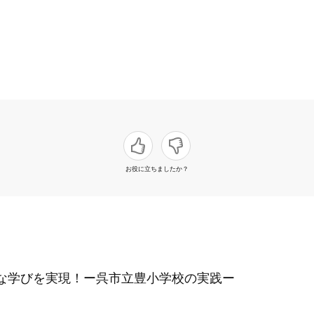
お役に立ちましたか？
な学びを実現！ー呉市立豊小学校の実践ー