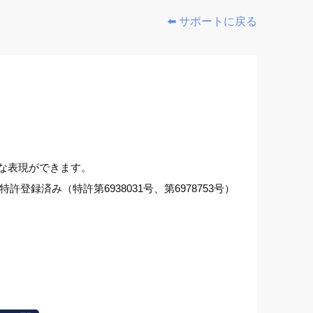
⬅️ サポートに戻る
彩な表現ができます。
特許登録済み（特許第6938031号、第6978753号）