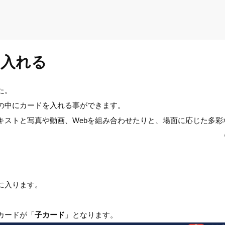
を入れる
た。
ドの中にカードを入れる事ができます。
キストと写真や動画、Webを組み合わせたりと、場面に応じた多
に入ります。
カードが「
子カード
」となります。