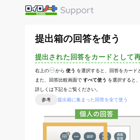
提出箱の回答を使う
提出された回答をカードとして
右上の
から
使う
を選択すると、回答をカード
また、回答比較画面で
すべて使う
を選択すると
詳しくは下記をご覧ください。
参考
提出箱に集まった回答を全て使う