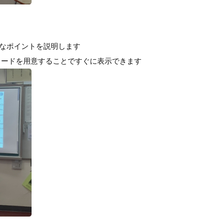
要なポイントを説明します
カードを用意することですぐに表示できます