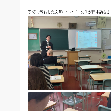
③ ②で練習した文章について、先生が日本語を