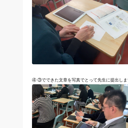
④ ③でできた文章を写真でとって先生に提出しま