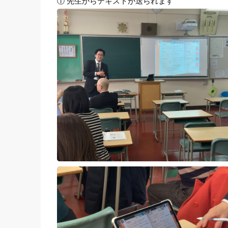
① 先生からテキストが送られます