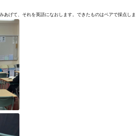
よみあげて、それを英語になおします。できたものはペアで採点し