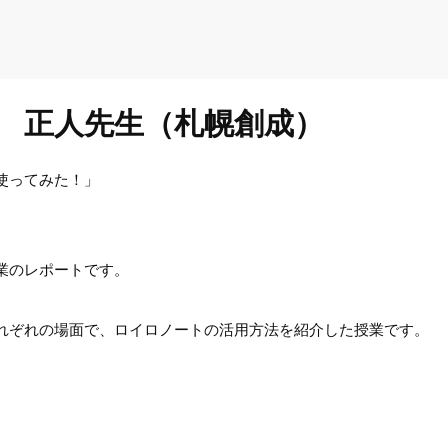
 正人先生（札幌創成）
使ってみた！」
。
業のレポートです。
れぞれの場面で、ロイロノートの活用方法を紹介した授業です。