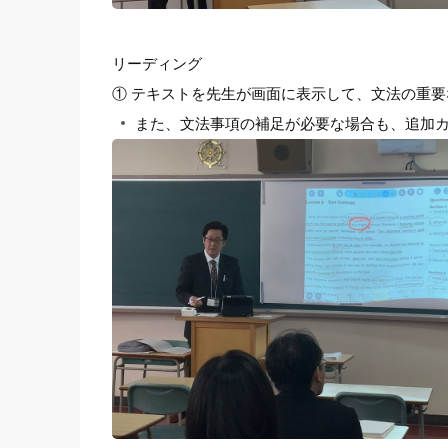
リーディング
① テキストを先生が画面に表示して、文法の重
また、文法事項の補足が必要な場合も、追加