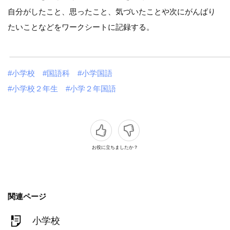
自分がしたこと、思ったこと、気づいたことや次にがんばり
たいことなどをワークシートに記録する。
#小学校
#国語科
#小学国語
#小学校２年生
#小学２年国語
お役に立ちましたか？
関連ページ
小学校