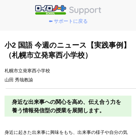
⬅️ サポートに戻る
小2 国語 今週のニュース【実践事例】
（札幌市立発寒西小学校）
札幌市立発寒西小学校
山田 秀哉教諭
身近な出来事への関心を高め、伝え合う力を
養う情報発信型の授業を展開します。
身近に起きた出来事に興味をもち、出来事の様子や自分の気