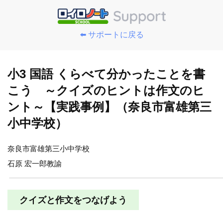
⬅️ サポートに戻る
小3 国語 くらべて分かったことを書
こう ～クイズのヒントは作文のヒ
ント～【実践事例】（奈良市富雄第三
小中学校）
奈良市富雄第三小中学校
石原 宏一郎教諭
クイズと作文をつなげよう