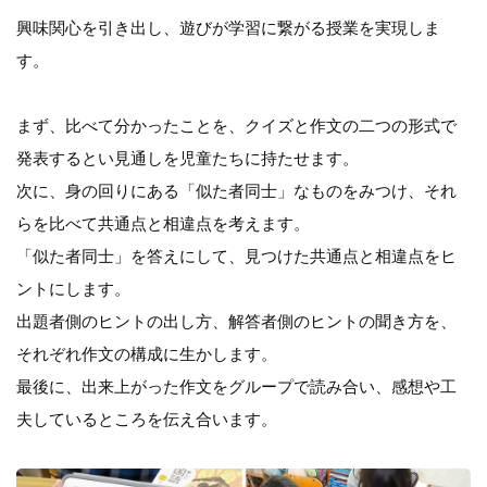
興味関心を引き出し、遊びが学習に繋がる授業を実現しま
す。
まず、比べて分かったことを、クイズと作文の二つの形式で
発表するとい見通しを児童たちに持たせます。
次に、身の回りにある「似た者同士」なものをみつけ、それ
らを比べて共通点と相違点を考えます。
「似た者同士」を答えにして、見つけた共通点と相違点をヒ
ントにします。
出題者側のヒントの出し方、解答者側のヒントの聞き方を、
それぞれ作文の構成に生かします。
最後に、出来上がった作文をグループで読み合い、感想や工
夫しているところを伝え合います。