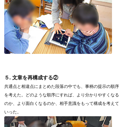
５. 文章を再構成する②
共通点と相違点にまとめた段落の中でも、事柄の提示の順序
を考えた。どのような順序にすれば、より分かりやすくなる
のか、より面白くなるのか、相手意識をもって構成を考えて
いった。