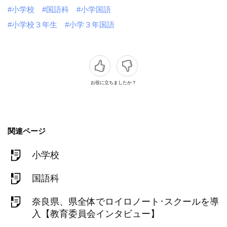
#小学校
#国語科
#小学国語
#小学校３年生
#小学３年国語
お役に立ちましたか？
関連ページ
小学校
国語科
奈良県、県全体でロイロノート･スクールを導
入【教育委員会インタビュー】