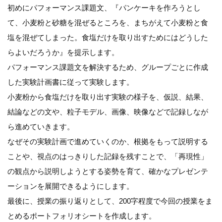
初めにパフォーマンス課題文、『パンケーキを作ろうとし
て、小麦粉と砂糖を混ぜるところを、まちがえて小麦粉と食
塩を混ぜてしまった。食塩だけを取り出すためにはどうした
らよいだろうか』を提示します。
パフォーマンス課題文を解決するため、グループごとに作成
した実験計画書に従って実験します。
小麦粉から食塩だけを取り出す実験の様子を、仮説、結果、
結論などの文や、粒子モデル、画像、映像などで記録しなが
ら進めていきます。
なぜその実験計画で進めていくのか、根拠をもって説明する
ことや、視点のはっきりした記録を残すことで、「再現性」
の観点から説明しようとする姿勢を育て、確かなプレゼンテ
ーションを展開できるようにします。
最後に、授業の振り返りとして、200字程度で今回の授業をま
とめるポートフォリオシートを作成します。