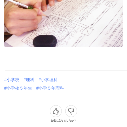
#小学校
#理科
#小学理科
#小学校５年生
#小学５年理科
お役に立ちましたか？