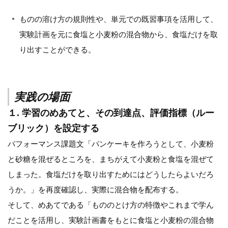
ものの溶け方の規則性や、単元での既習事項を活用して、
実験計画を元に食塩と小麦粉の混合物から、食塩だけを取
り出すことができる。
実践の場面
１. 学習のめあてと、その到達点、評価指標（ルー
ブリック）を設定する
パフォーマンス課題文「パンケーキを作ろうとして、小麦粉
と砂糖を混ぜるところを、まちがえて小麦粉と食塩を混ぜて
しまった。食塩だけを取り出すためにはどうしたらよいだろ
うか。」を再度確認し、実際に混合物を配布する。
そして、めあてである「もののとけ方の特徴やこれまで学ん
だことを活用し、実験計画書をもとに食塩と小麦粉の混合物