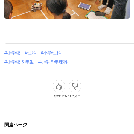
#小学校
#理科
#小学理科
#小学校５年生
#小学５年理科
お役に立ちましたか？
関連ページ