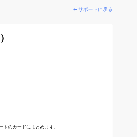
⬅️ サポートに戻る
校）
ートのカードにまとめます。