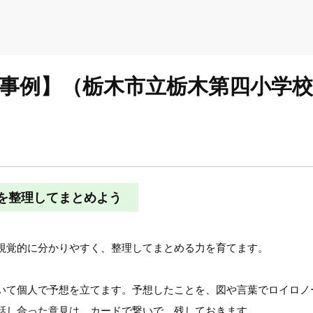
実践事例】（栃木市立栃木第四小学
を整理してまとめよう
視覚的に分かりやすく、整理してまとめる力を育てます。
いて個人で予想を立てます。予想したことを、図や言葉でロイロノ
話し合った意見は、カードで繋いで、残しておきます。