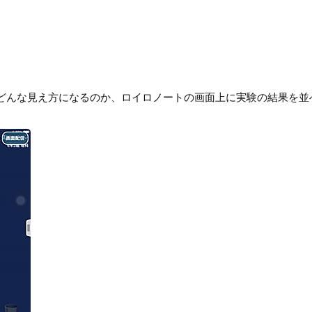
どんな見え方になるのか、ロイロノートの画面上に実験の結果を並