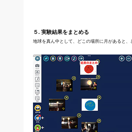
５. 実験結果をまとめる
地球を真ん中として、どこの場所に月があると、