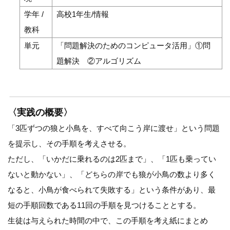
学年 /
高校1年生/情報
教科
単元
「問題解決のためのコンピュータ活用」①問
題解決 ②アルゴリズム
〈実践の概要〉
「3匹ずつの狼と小鳥を、すべて向こう岸に渡せ」という問題
を提示し、その手順を考えさせる。
ただし、「いかだに乗れるのは2匹まで」、「1匹も乗ってい
ないと動かない」、「どちらの岸でも狼が小鳥の数より多く
なると、小鳥が食べられて失敗する」という条件があり、最
短の手順回数である11回の手順を見つけることとする。
生徒は与えられた時間の中で、この手順を考え紙にまとめ