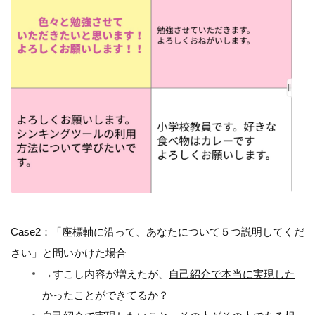
Case2：「座標軸に沿って、あなたについて５つ説明してくだ
さい」と問いかけた場合
→すこし内容が増えたが、
自己紹介で本当に実現した
かったこと
ができてるか？