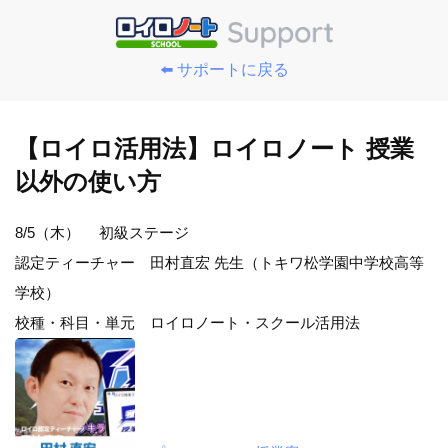
⬅️ サポートに戻る
【ロイロ活用法】ロイロノート 授業
以外の使い方
8/5（木） 初級ステージ
認定ティーチャー 田村直宏 先生（トキワ松学園中学校高等
学校）
校種・科目・単元 ロイロノート・スクール活用法