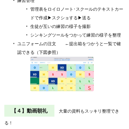
練習管理
管理表をロイロノート･スクールのテキストカー
ドで作成▶スクショする▶送る
生徒が互いの練習の様子を撮影
シンキングツールをつかって練習の様子を整理
ユニフォームの注文 ←提出箱をつかうと一覧で確
認できる（下図参照）
【４】動画朝礼
大量の資料もスッキリ整理でき
る！