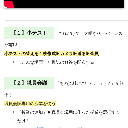
【１】小テスト
これだけで、大幅なペーパーレス
が実現！
小テストの答えを１枚作成▶カメラ▶送る▶全員
〈こんな場面で〉模試の解答を配布する
【２】職員会議
「あの資料どこいったっけ？」が解
消！
職員会議専用の授業を使う
「授業の追加」▶職員会議用に作った授業を選択する
だけ！