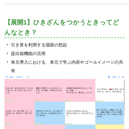
【展開1】ひきざんをつかうときってど
んなとき？
引き算を利用する場面の想起
提出箱機能の活用
単元導入における、単元で学ぶ内容やゴールイメージの共
有