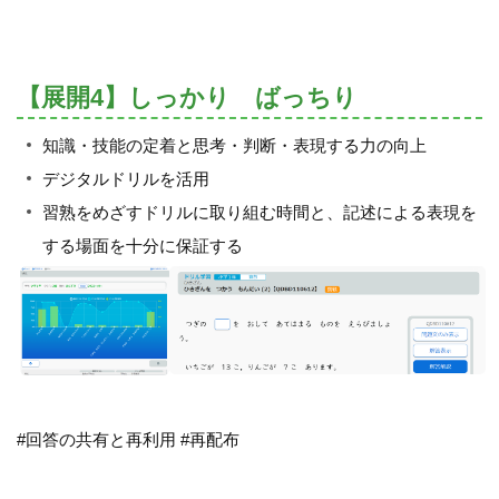
【展開4】しっかり ばっちり
知識・技能の定着と思考・判断・表現する力の向上
デジタルドリルを活用
習熟をめざすドリルに取り組む時間と、記述による表現を
する場面を十分に保証する
#回答の共有と再利用
#再配布