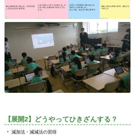
【展開2】どうやってひきざんする？
減加法・減減法の習得