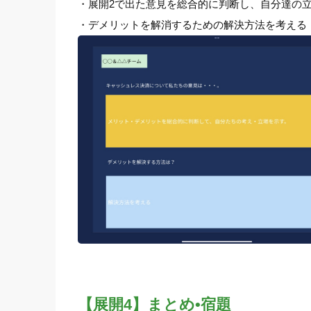
・展開2で出た意見を総合的に判断し、自分達の
・デメリットを解消するための解決方法を考える
【展開4】まとめ•宿題