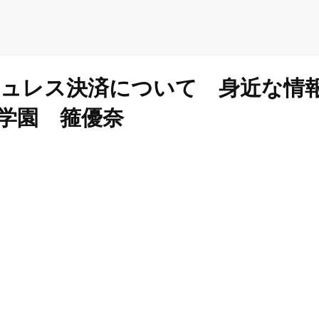
ュレス決済について 身近な情
学園 箍優奈