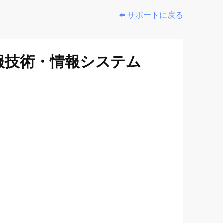
⬅️ サポートに戻る
報技術・情報システム