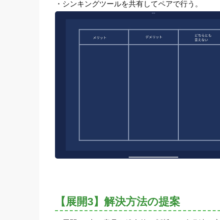
・シンキングツールを共有してペアで行う。
【展開3】解決方法の提案