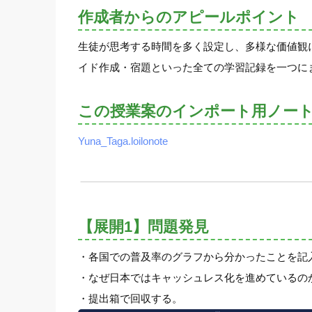
作成者からのアピールポイント
生徒が思考する時間を多く設定し、多様な価値観
イド作成・宿題といった全ての学習記録を一つに
この授業案のインポート用ノー
Yuna_Taga.loilonote
【展開1】問題発見
・各国での普及率のグラフから分かったことを記
・なぜ日本ではキャッシュレス化を進めているの
・提出箱で回収する。