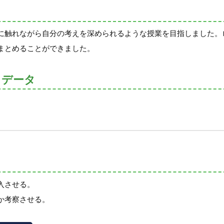
に触れながら自分の考えを深められるような授業を目指しました。
まとめることができました。
トデータ
入させる。
か考察させる。