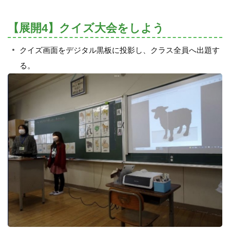
【展開4】クイズ大会をしよう
クイズ画面をデジタル黒板に投影し、クラス全員へ出題す
る。