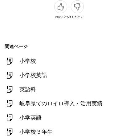
お役に立ちましたか？
関連ページ
小学校
小学校英語
英語科
岐阜県でのロイロ導入・活用実績
小学英語
小学校３年生