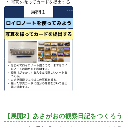
写真を撮ってカードを提出する
【展開2】あさがおの観察日記をつくろう