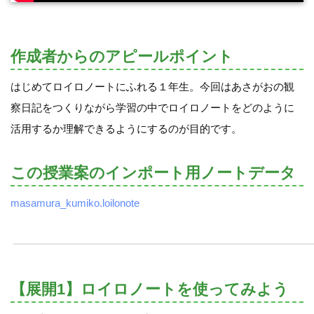
作成者からのアピールポイント
はじめてロイロノートにふれる１年生。今回はあさがおの観
察日記をつくりながら学習の中でロイロノートをどのように
活用するか理解できるようにするのが目的です。
この授業案のインポート用ノートデータ
masamura_kumiko.loilonote
【展開1】ロイロノートを使ってみよう