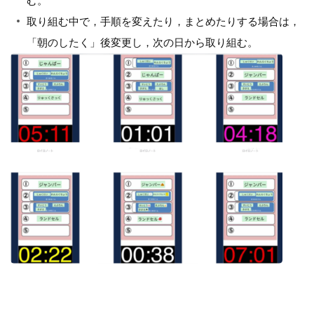
む。
取り組む中で，手順を変えたり，まとめたりする場合は，
「朝のしたく」後変更し，次の日から取り組む。