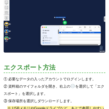
エクスポート方法
① 必要なデータの入ったアカウントでログインします。
② 資料箱のマイフォルダを開き、右上の
を選択して「エク
スポート」を選択します。
③ 保存場所を選択しダウンロードします。
※ USBメモリやGoogleドライブなど、あとで参照しやすい