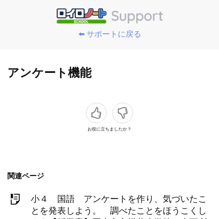
⬅️ サポートに戻る
アンケート機能
お役に立ちましたか？
関連ページ
小４ 国語 アンケートを作り、気づいたこ
とを発表しよう。 調べたことをほうこくし