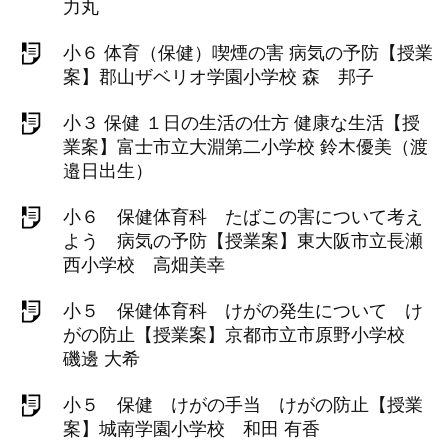
力丸
小６ 体育（保健）喫煙の害 病気の予防【授業
案】郡山ザベリオ学園小学校 森 邦子
小３ 保健 １日の生活の仕方 健康な生活【授
業案】富士市立大淵第二小学校 鈴木優美（渡
邉日出生）
小６ 保健体育科 たばこの害について考え
よう 病気の予防【授業案】東大阪市立長瀬
西小学校 高畑美幸
小５ 保健体育科 けがの発生について け
がの防止【授業案】京都市立市原野小学校
磯邊 大希
小５ 保健 けがの手当 けがの防止【授業
案】城南学園小学校 和田 有香