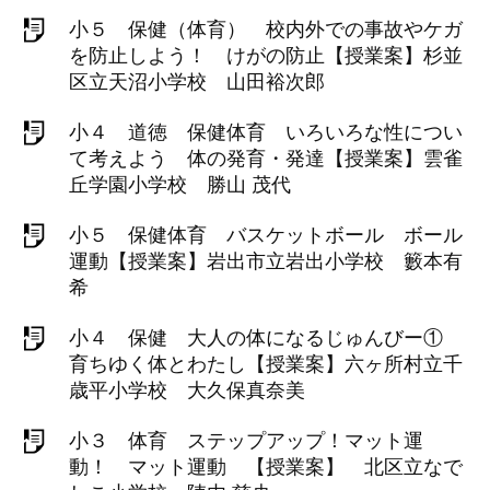
小５ 保健（体育） 校内外での事故やケガ
を防止しよう！ けがの防止【授業案】杉並
区立天沼小学校 山田裕次郎
小４ 道徳 保健体育 いろいろな性につい
て考えよう 体の発育・発達【授業案】雲雀
丘学園小学校 勝山 茂代
小５ 保健体育 バスケットボール ボール
運動【授業案】岩出市立岩出小学校 籔本有
希
小４ 保健 大人の体になるじゅんびー①
育ちゆく体とわたし【授業案】六ヶ所村立千
歳平小学校 大久保真奈美
小３ 体育 ステップアップ！マット運
動！ マット運動 【授業案】 北区立なで