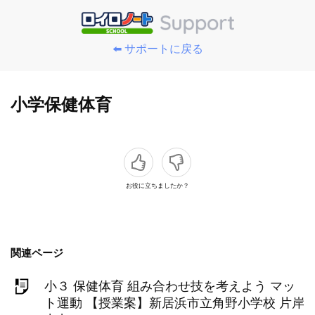
⬅️ サポートに戻る
小学保健体育
お役に立ちましたか？
関連ページ
小３ 保健体育 組み合わせ技を考えよう マッ
ト運動 【授業案】新居浜市立角野小学校 片岸