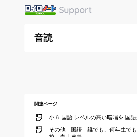
音読
関連ページ
小６ 国語 レベルの高い暗唱を 国
その他 国語 誰でも、何年生でも