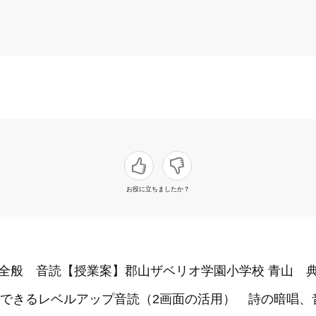
お役に立ちましたか？
語全般 音読【授業案】郡山ザベリオ学園小学校 青山 
できるレベルアップ音読（2画面の活用） 詩の暗唱、