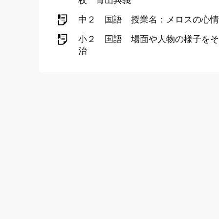
校 青山典義
中２ 国語 授業名：メロスの心情
小２ 国語 場面や人物の様子をそ
治