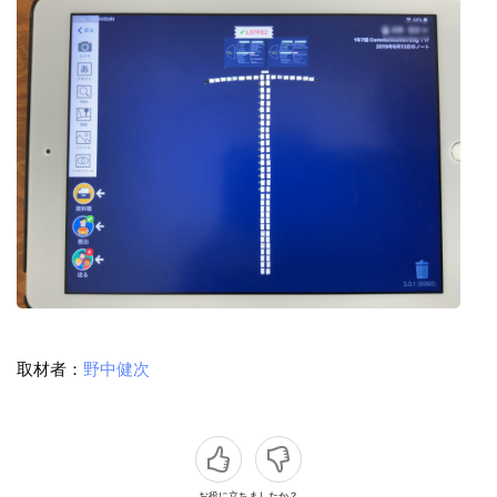
取材者：
野中健次
お役に立ちましたか？