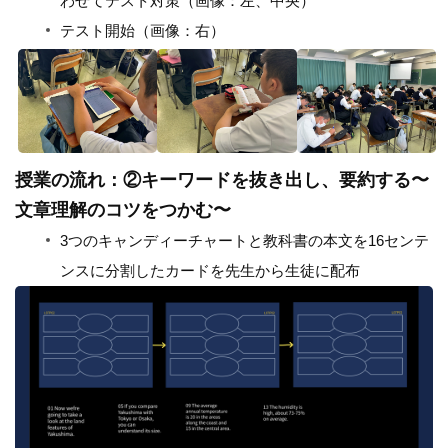
わせてテスト対策（画像：左、中央）
テスト開始（画像：右）
授業の流れ：②キーワードを抜き出し、要約する〜
文章理解のコツをつかむ〜
3つのキャンディーチャートと教科書の本文を16センテ
ンスに分割したカードを先生から生徒に配布