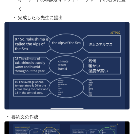
く
完成したら先生に提出
要約文の作成