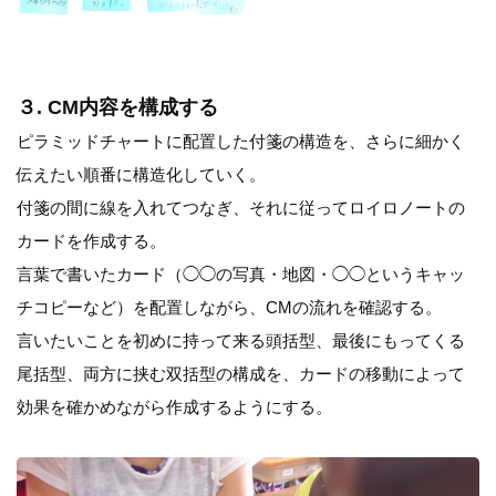
３. CM内容を構成する
ピラミッドチャートに配置した付箋の構造を、さらに細かく
伝えたい順番に構造化していく。
付箋の間に線を入れてつなぎ、それに従ってロイロノートの
カードを作成する。
言葉で書いたカード（◯◯の写真・地図・◯◯というキャッ
チコピーなど）を配置しながら、CMの流れを確認する。
言いたいことを初めに持って来る頭括型、最後にもってくる
尾括型、両方に挟む双括型の構成を、カードの移動によって
効果を確かめながら作成するようにする。