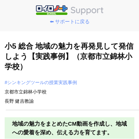
⬅️ サポートに戻る
小5 総合 地域の魅力を再発見して発信
しよう【実践事例】（京都市立錦林小
学校）
#シンキングツールの授業実践事例
京都市立錦林小学校
長野 健吉教諭
地域の魅力をまとめたCM動画を作成し、地域
への愛着を深め、伝える力を育てます。