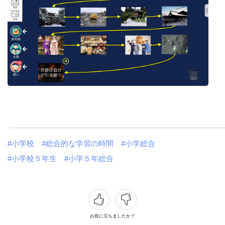
#小学校
#総合的な学習の時間
#小学総合
#小学校５年生
#小学５年総合
お役に立ちましたか？