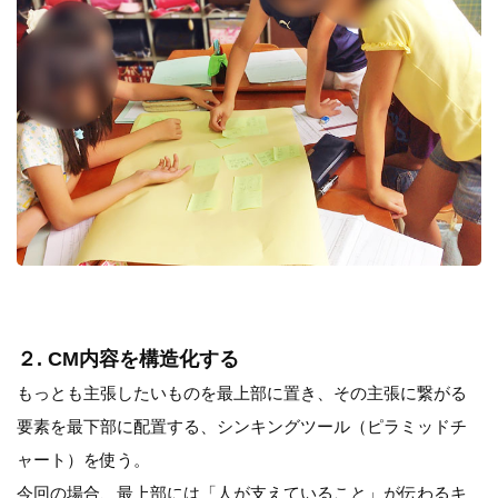
２. CM内容を構造化する
もっとも主張したいものを最上部に置き、その主張に繋がる
要素を最下部に配置する、シンキングツール（ピラミッドチ
ャート）を使う。
今回の場合、最上部には「人が支えていること」が伝わるキ