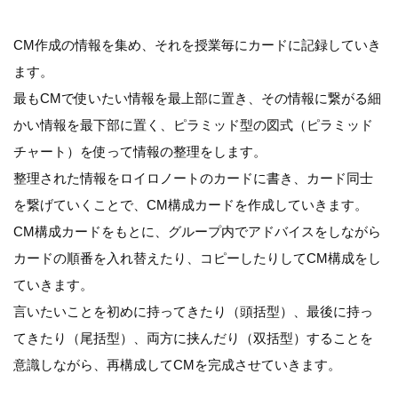
CM作成の情報を集め、それを授業毎にカードに記録していき
ます。
最もCMで使いたい情報を最上部に置き、その情報に繋がる細
かい情報を最下部に置く、ピラミッド型の図式（ピラミッド
チャート）を使って情報の整理をします。
整理された情報をロイロノートのカードに書き、カード同士
を繋げていくことで、CM構成カードを作成していきます。
CM構成カードをもとに、グループ内でアドバイスをしながら
カードの順番を入れ替えたり、コピーしたりしてCM構成をし
ていきます。
言いたいことを初めに持ってきたり（頭括型）、最後に持っ
てきたり（尾括型）、両方に挟んだり（双括型）することを
意識しながら、再構成してCMを完成させていきます。