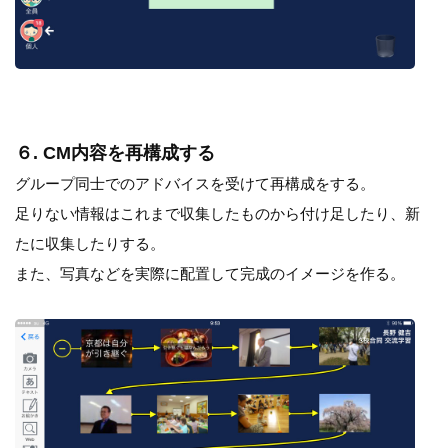
６. CM内容を再構成する
グループ同士でのアドバイスを受けて再構成をする。
足りない情報はこれまで収集したものから付け足したり、新
たに収集したりする。
また、写真などを実際に配置して完成のイメージを作る。