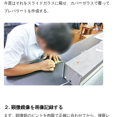
今度はそれをスライドガラスに載せ、カバーガラスで覆って
プレパラートを作成する。
２. 顕微鏡像を画像記録する
まず、顕微鏡のピントを肉眼で正確に合わせてから、接眼レ