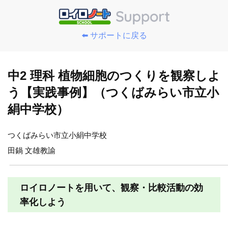
⬅️ サポートに戻る
中2 理科 植物細胞のつくりを観察しよ
う【実践事例】（つくばみらい市立小
絹中学校）
つくばみらい市立小絹中学校
田鍋 文雄教諭
ロイロノートを用いて、観察・比較活動の効
率化しよう