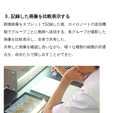
３. 記録した画像を比較表示する
顕微鏡像をタブレットで記録した後、ロイロノートの送信機
能でグループごとに教師へ送信する。各グループが撮影した
画像を比較表示し、全体で共有した。
共有した画像を確認し合いながら、様々な種類の細胞の共通
点を、自分たちで探し出すことができた。