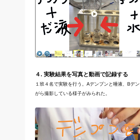
４. 実験結果を写真と動画で記録する
１班４名で実験を行う。Aデンプンと唾液、Bデ
がら撮影している様子がみられた。