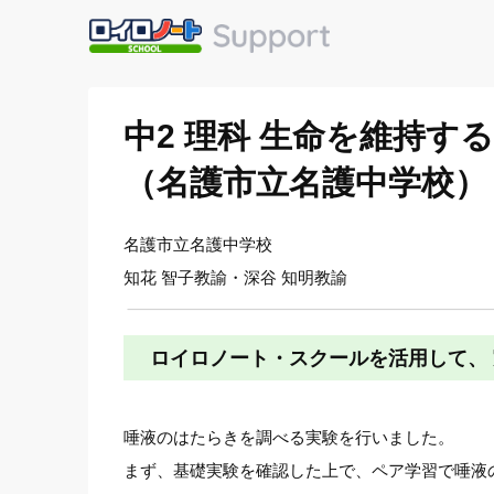
中2 理科 生命を維持
（名護市立名護中学校）
名護市立名護中学校
知花 智子教諭・深谷 知明教諭
ロイロノート・スクールを活用して、
唾液のはたらきを調べる実験を行いました。
まず、基礎実験を確認した上で、ペア学習で唾液