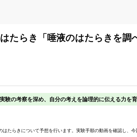
するはたらき「唾液のはたらきを調
 実験の考察を深め、自分の考えを論理的に伝える力を
のはたらきについて予想を行います。実験手順の動画を確認し、今