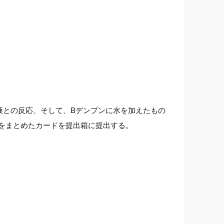
液との反応、そして、Bデンプンに水を加えたもの
をまとめたカードを提出箱に提出する。