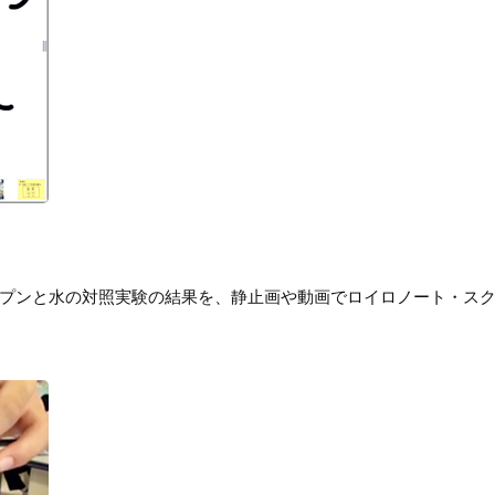
ンプンと水の対照実験の結果を、静止画や動画でロイロノート・ス