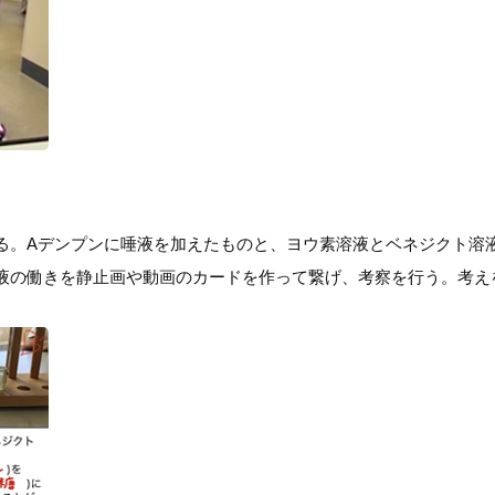
る。Aデンプンに唾液を加えたものと、ヨウ素溶液とベネジクト溶
液の働きを静止画や動画のカードを作って繋げ、考察を行う。考え