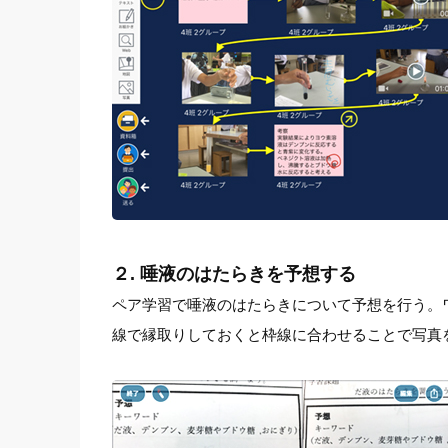
２. 唾液のはたらきを予想する
ペア学習で唾液のはたらきについて予想を行う。
線で縁取りしておくと枠線に合わせることで写真