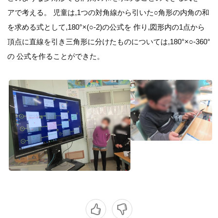
アで考える。 児童は,1つの対角線から引いた○角形の内角の和
を求める式として,180°×(○-2)の公式を 作り,図形内の1点から
頂点に直線を引き三角形に分けたものについては,180°×○-360°
の 公式を作ることができた。