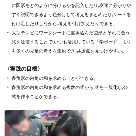
に図形をどのように分けるかを記入したり,友達に分かりや
すく説明できるよう色分けして考えをまとめたり,シートを
付け足したりしながら,考えを付け加えたりできる。
大型テレビにワークシートに書き込んだ図形とそれに合う
式を送信することで,いつも活用している「学ボード」より
も多くの児童の考えを集約でき,共通点を見つけやすい。
〈実践の目標〉
多角形の内角の和を求めることができる。
多角形の内角の和を求める複数の式から,式を一般化し,公
式を作ることができる。