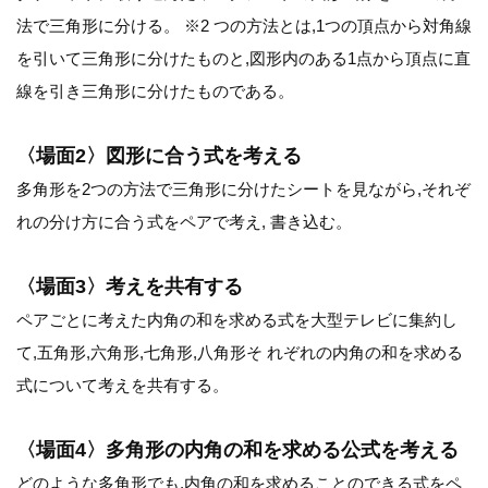
法で三角形に分ける。 ※2 つの方法とは,1つの頂点から対角線
を引いて三角形に分けたものと,図形内のある1点から頂点に直
線を引き三角形に分けたものである。
〈場面2〉図形に合う式を考える
多角形を2つの方法で三角形に分けたシートを見ながら,それぞ
れの分け方に合う式をペアで考え, 書き込む。
〈場面3〉考えを共有する
ペアごとに考えた内角の和を求める式を大型テレビに集約し
て,五角形,六角形,七角形,八角形そ れぞれの内角の和を求める
式について考えを共有する。
〈場面4〉多角形の内角の和を求める公式を考える
どのような多角形でも,内角の和を求めることのできる式をペ