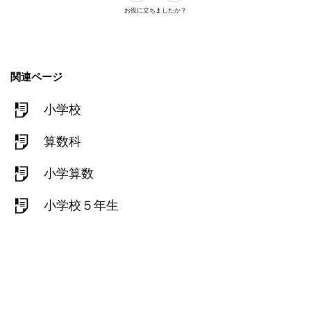
お役に立ちましたか？
関連ページ
小学校
算数科
小学算数
小学校５年生