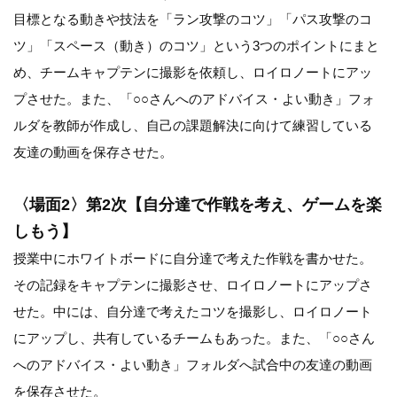
目標となる動きや技法を「ラン攻撃のコツ」「パス攻撃のコ
ツ」「スペース（動き）のコツ」という3つのポイントにまと
め、チームキャプテンに撮影を依頼し、ロイロノートにアッ
プさせた。また、「○○さんへのアドバイス・よい動き」フォ
ルダを教師が作成し、自己の課題解決に向けて練習している
友達の動画を保存させた。
〈場面2〉第2次【自分達で作戦を考え、ゲームを楽
しもう】
授業中にホワイトボードに自分達で考えた作戦を書かせた。
その記録をキャプテンに撮影させ、ロイロノートにアップさ
せた。中には、自分達で考えたコツを撮影し、ロイロノート
にアップし、共有しているチームもあった。また、「○○さん
へのアドバイス・よい動き」フォルダへ試合中の友達の動画
を保存させた。