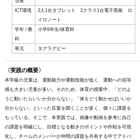
当者
ICT環境
2人1台タブレット 2クラス1台電子黒板 ロ
イロノート
学年 / 教
小学6年生/体育科
科
単元
タグラグビー
〈実践の概要〉
本学級の児童は、運動能力や運動技能が低く、運動への劣等
感も大きい児童が多い。そのため、体育の授業中、「どのよ
うに動いたらいいか分からない」「体をどう動かせばいいか
分からない」といった言葉を聞くことが多く、個々に課題を
もっている。そこで、本実践では、画像や動画を参考に自己
の課題を明確にし、目標となる動きのポイントや作戦を可視
化し、チームのメンバーが仲間の課題を共有する中でアドバ