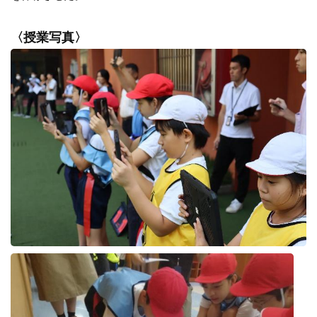
〈授業写真〉