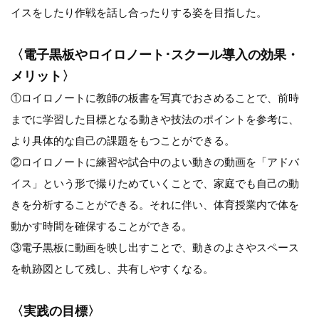
イスをしたり作戦を話し合ったりする姿を目指した。
〈電子黒板やロイロノート･スクール導入の効果・
メリット〉
①ロイロノートに教師の板書を写真でおさめることで、前時
までに学習した目標となる動きや技法のポイントを参考に、
より具体的な自己の課題をもつことができる。
②ロイロノートに練習や試合中のよい動きの動画を「アドバ
イス」という形で撮りためていくことで、家庭でも自己の動
きを分析することができる。それに伴い、体育授業内で体を
動かす時間を確保することができる。
③電子黒板に動画を映し出すことで、動きのよさやスペース
を軌跡図として残し、共有しやすくなる。
〈実践の目標〉