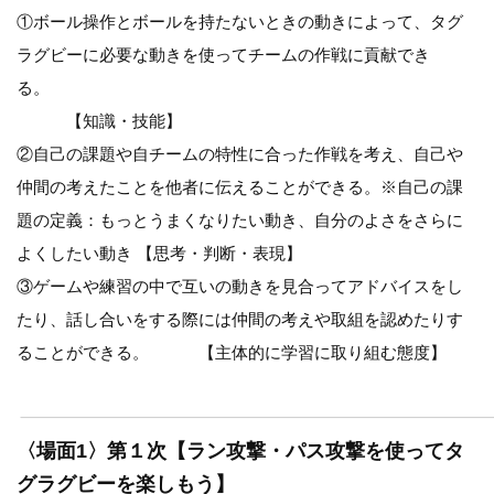
①ボール操作とボールを持たないときの動きによって、タグ
ラグビーに必要な動きを使ってチームの作戦に貢献でき
る。
【知識・技能】
②自己の課題や自チームの特性に合った作戦を考え、自己や
仲間の考えたことを他者に伝えることができる。※自己の課
題の定義：もっとうまくなりたい動き、自分のよさをさらに
よくしたい動き 【思考・判断・表現】
③ゲームや練習の中で互いの動きを見合ってアドバイスをし
たり、話し合いをする際には仲間の考えや取組を認めたりす
ることができる。 【主体的に学習に取り組む態度】
〈場面1〉第１次【ラン攻撃・パス攻撃を使ってタ
グラグビーを楽しもう】