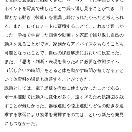
ポイントを写真で残したことで繰り返し見ることができ、目
標となる動き（技能）を意識し続けられたからだと考えられ
る。また、ロイロノートに蓄積することで、これまで難しか
った「学校で学習した画像や動画」を家庭で繰り返し自己の
動きを見ることができ、家族からアドバイスをもらうことも
可能となったことで、自己の課題解決におおいに役立った。
また、「思考・判断・表現を養うために必要な作戦タイム
（話し合いの時間）をとると体を動かす時間が短くなる」と
いう体育科の課題も改善することができた。
課題としては、電子黒板を有効に使えなかったことである。
ボール運動では動きに変化が多く、速すぎるため軌跡図を残
すことが難しかった。器械運動や陸上運動など個の動きを追
求する学習により効果を発揮するのでは、という新たな発見
にもつながった。