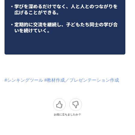
#シンキングツール
#教材作成／プレゼンテーション作成
お役に立ちましたか？