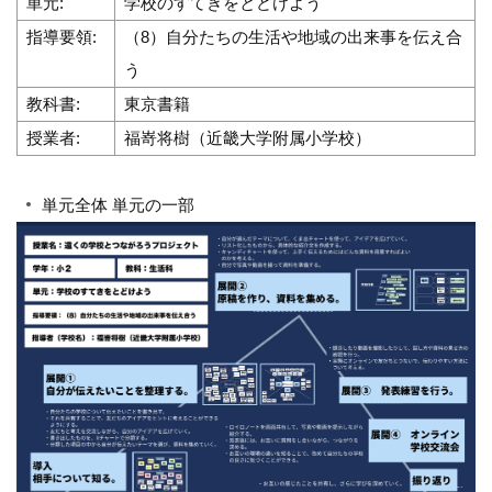
単元:
学校のすてきをとどけよう
指導要領:
（8）自分たちの生活や地域の出来事を伝え合
う
教科書:
東京書籍
授業者:
福嵜将樹（近畿大学附属小学校）
単元全体 単元の一部