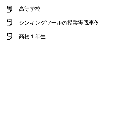
高等学校
シンキングツールの授業実践事例
高校１年生