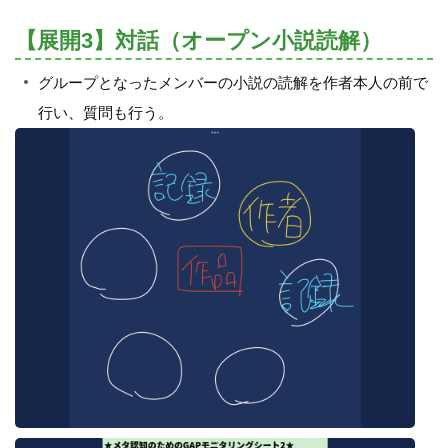
【展開3】対話（オープン小説読解）
グループとなったメンバーの小説の読解を作者本人の前で
行い、質問も行う。