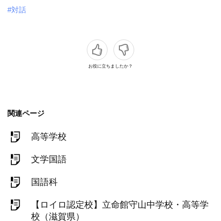
#対話
お役に立ちましたか？
関連ページ
高等学校
文学国語
国語科
【ロイロ認定校】立命館守山中学校・高等学
校（滋賀県）