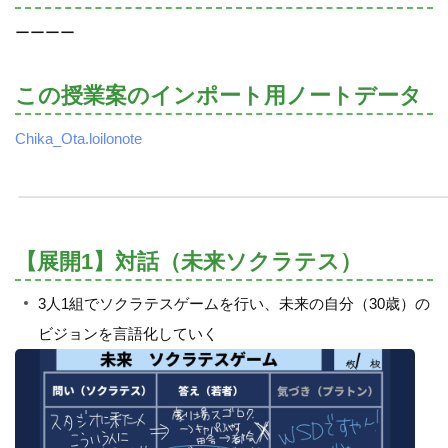
ーーーー
この授業案のインポート用ノートデータ
Chika_Ota.loilonote
【展開1】対話（未来ソクラテス）
3人1組でソクラテスゲームを行い、未来の自分（30歳）の
ビジョンを言語化していく