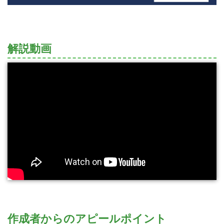
解説動画
作成者からのアピールポイント