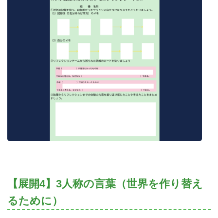
【展開4】3人称の言葉（世界を作り替え
るために）