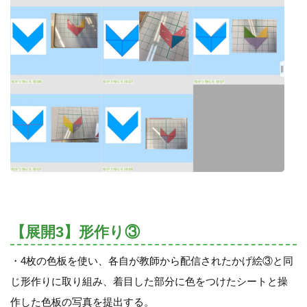
【展開3】形作り③
・4枚の色板を使い、各自が教師から配信されたかげ絵③と同
じ形作りに取り組み、着目した部分に色をつけたシートと操
作した色板の写真を提出する。