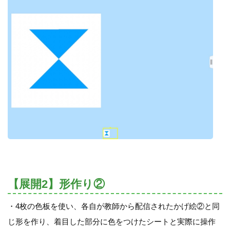
【展開2】形作り②
・4枚の色板を使い、各自が教師から配信されたかげ絵②と同
じ形を作り、着目した部分に色をつけたシートと実際に操作