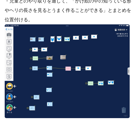
・児童とのやり取りを通して、「かげ絵の中の知っている形
やヘリの長さを見るとうまく作ることができる」とまとめを
位置付ける。