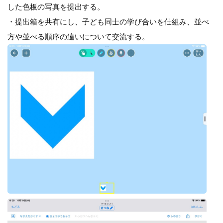
した色板の写真を提出する。
・提出箱を共有にし、子ども同士の学び合いを仕組み、並べ
方や並べる順序の違いについて交流する。