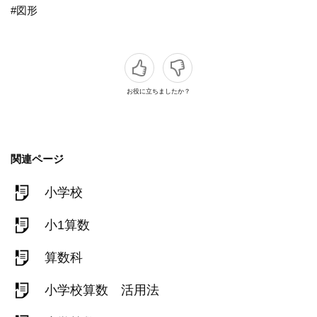
#図形
お役に立ちましたか？
関連ページ
小学校
小1算数
算数科
小学校算数 活用法