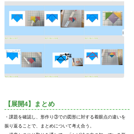
【展開4】まとめ
・課題を確認し、形作り③での図形に対する着眼点の違いを
振り返ることで、まとめについて考え合う。