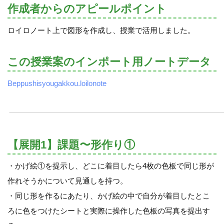
作成者からのアピールポイント
ロイロノート上で図形を作成し、授業で活用しました。
この授業案のインポート用ノートデータ
Beppushisyougakkou.loilonote
【展開1】課題〜形作り①
・かげ絵①を提示し、どこに着目したら4枚の色板で同じ形が
作れそうかについて見通しを持つ。
・同じ形を作るにあたり、かげ絵の中で自分が着目したとこ
ろに色をつけたシートと実際に操作した色板の写真を提出す