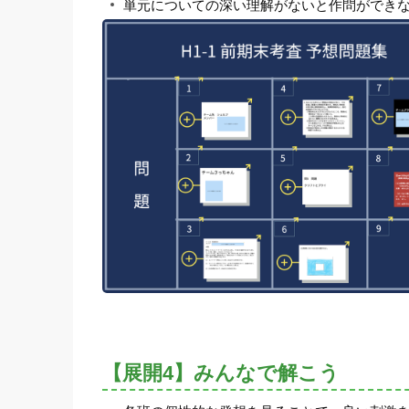
単元についての深い理解がないと作問ができ
【展開4】みんなで解こう