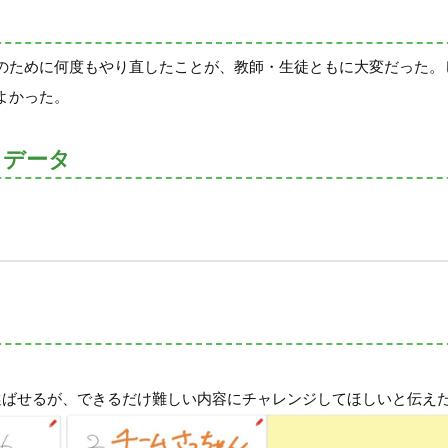
のために何度もやり直したことが、教師・生徒ともに大変だった。
よかった。
トデータ
。
選ばせるが、できるだけ難しい内容にチャレンジしてほしいと伝え