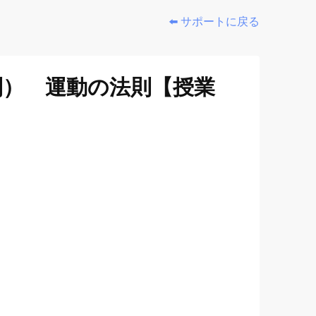
⬅️ サポートに戻る
則） 運動の法則【授業