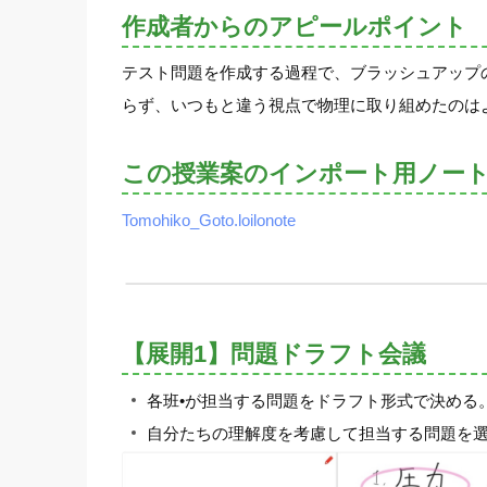
作成者からのアピールポイント
テスト問題を作成する過程で、ブラッシュアップ
らず、いつもと違う視点で物理に取り組めたのは
この授業案のインポート用ノー
Tomohiko_Goto.loilonote
【展開1】問題ドラフト会議
各班•が担当する問題をドラフト形式で決める
自分たちの理解度を考慮して担当する問題を