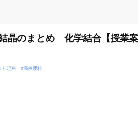
結晶のまとめ 化学結合【授業案
１年理科
#高校理科