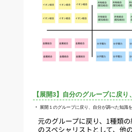
【展開3】自分のグループに戻り
展開１のグループに戻り、自分が調べた知識