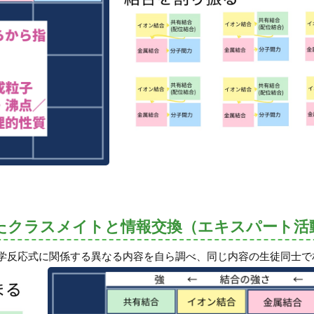
たクラスメイトと情報交換（エキスパート活
学反応式に関係する異なる内容を自ら調べ、同じ内容の生徒同士で