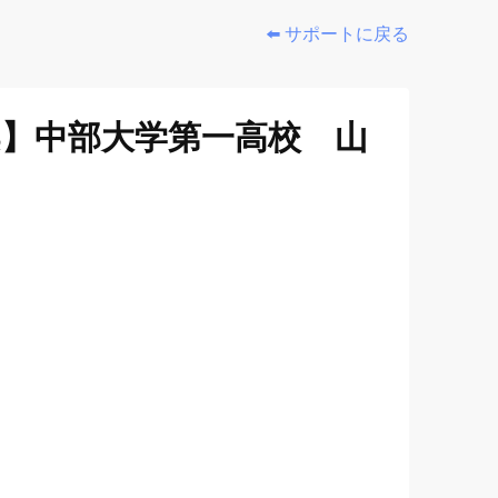
⬅️ サポートに戻る
】中部大学第一高校 山