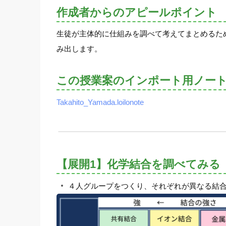
作成者からのアピールポイント
生徒が主体的に仕組みを調べて考えてまとめるた
み出します。
この授業案のインポート用ノー
Takahito_Yamada.loilonote
【展開1】化学結合を調べてみる
４人グループをつくり、それぞれが異なる結