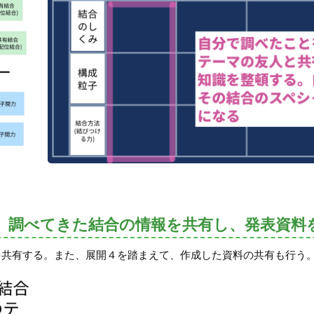
、調べてきた結合の情報を共有し、発表資料
を共有する。また、展開４を踏まえて、作成した資料の共有も行う