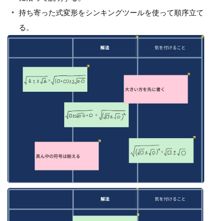
持ち寄った式変形をシンキングツールを使って順序立て
る。