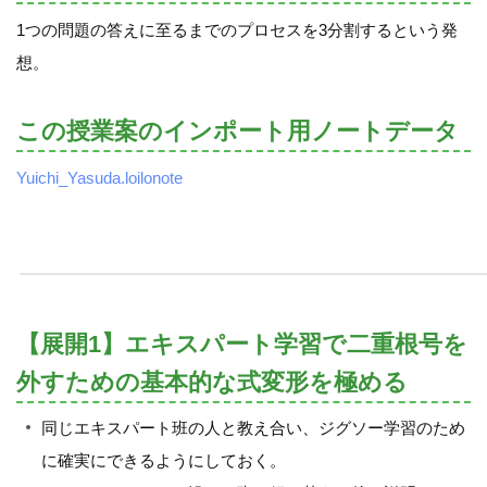
1つの問題の答えに至るまでのプロセスを3分割するという発
想。
この授業案のインポート用ノートデータ
Yuichi_Yasuda.loilonote
【展開1】エキスパート学習で二重根号を
外すための基本的な式変形を極める
同じエキスパート班の人と教え合い、ジグソー学習のため
に確実にできるようにしておく。