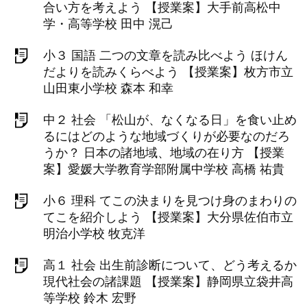
合い方を考えよう 【授業案】大手前高松中
学・高等学校 田中 滉己
小３ 国語 二つの文章を読み比べよう ほけん
だよりを読みくらべよう 【授業案】枚方市立
山田東小学校 森本 和幸
中２ 社会 「松山が、なくなる日」を食い止め
るにはどのような地域づくりが必要なのだろ
うか？ 日本の諸地域、地域の在り方 【授業
案】愛媛大学教育学部附属中学校 高橋 祐貴
小６ 理科 てこの決まりを見つけ身のまわりの
てこを紹介しよう 【授業案】大分県佐伯市立
明治小学校 牧克洋
高１ 社会 出生前診断について、どう考えるか
現代社会の諸課題 【授業案】静岡県立袋井高
等学校 鈴木 宏野