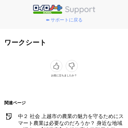
⬅️ サポートに戻る
ワークシート
お役に立ちましたか？
関連ページ
中２ 社会 上越市の農業の魅力を守るためにス
マート農業は必要なのだろうか？ 身近な地域