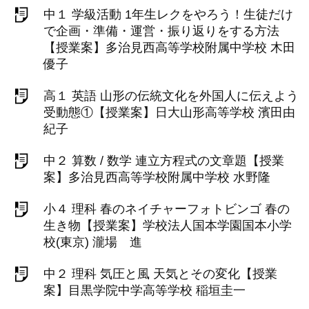
中１ 学級活動 1年生レクをやろう！生徒だけ
で企画・準備・運営・振り返りをする方法
【授業案】多治見西高等学校附属中学校 木田
優子
高１ 英語 山形の伝統文化を外国人に伝えよう
受動態①【授業案】日大山形高等学校 濱田由
紀子
中２ 算数 / 数学 連立方程式の文章題【授業
案】多治見西高等学校附属中学校 水野隆
小４ 理科 春のネイチャーフォトビンゴ 春の
生き物【授業案】学校法人国本学園国本小学
校(東京) 瀧場 進
中２ 理科 気圧と風 天気とその変化【授業
案】目黒学院中学高等学校 稲垣圭一