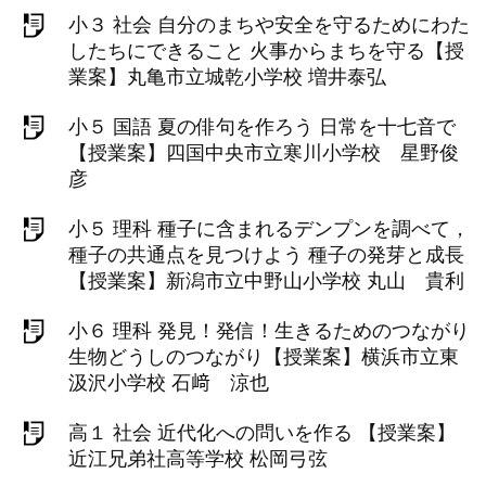
小３ 社会 自分のまちや安全を守るためにわた
したちにできること 火事からまちを守る【授
業案】丸亀市立城乾小学校 増井泰弘
小５ 国語 夏の俳句を作ろう 日常を十七音で
【授業案】四国中央市立寒川小学校 星野俊
彦
小５ 理科 種子に含まれるデンプンを調べて，
種子の共通点を見つけよう 種子の発芽と成長
【授業案】新潟市立中野山小学校 丸山 貴利
小６ 理科 発見！発信！生きるためのつながり
生物どうしのつながり【授業案】横浜市立東
汲沢小学校 石﨑 涼也
高１ 社会 近代化への問いを作る 【授業案】
近江兄弟社高等学校 松岡弓弦