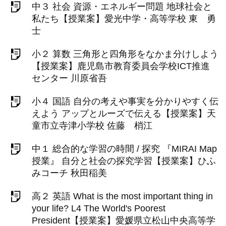
中３ 社会 資源・エネルギー問題 地球社会と
私たち【授業案】愛光中学・高等学校 東 勇
士
小２ 算数 三角形と四角形をなかま分けしよう
【授業案】鹿児島市教育委員会学校ICT推進
センター 川原省吾
小４ 国語 自分の考えや事実を分かりやすく伝
えよう アップとルーズで伝える【授業案】天
童市立寺津小学校 佐藤 梢江
中１ 総合的な学習の時間 / 探究 『MIRAI Map
授業』 自分と社会の探究学習【授業案】ひふ
みコーチ 秋田稲美
高２ 英語 What is the most important thing in
your life? L4 The World's Poorest
President【授業案】愛媛県立松山中央高等学