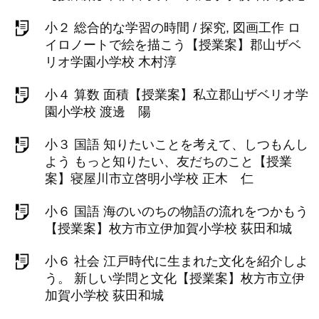
小２ 総合的な学習の時間 / 探究, 図画工作 ロ
イロノートで絵を描こう【授業案】郡山ザベ
リオ学園小学校 木村淳
小４ 算数 面積【授業案】私立郡山ザベリオ学
園小学校 渡邊 陽
小３ 国語 知りたいことを考えて、しつもんし
よう もっと知りたい、友だちのこと【授業
案】寝屋川市立啓明小学校 正木 仁
小６ 国語 海のいのちの物語の流れをつかもう
【授業案】枚方市立伊加賀小学校 荻田和城
小６ 社会 江戸時代に生まれた文化を紹介しよ
う。 新しい学問と文化【授業案】枚方市立伊
加賀小学校 荻田和城