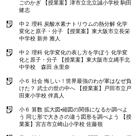
ごのかぎ 【授業案】津市立北立誠小学校 駒田
健志
中２ 理科 炭酸水素ナトリウムの熱分解 化学
変化と原子・分子 【授業案】東大阪市立長栄
中学校 新井 雅人
中２ 理科 化学変化の表し方を学ぼう 化学変
化と原子・分子 【授業案】東大阪市立縄手北
中学校 森田 永里奈
小６ 社会 悔しい！世界最強のわが軍はなぜ負
けた？ 武士の世の中へ 【授業案】戸田市立戸
田東小学校 伴真人
小６ 算数 拡大図•縮図の関係になるか調べよ
う 同じ形で大きさの違う図形を調べよう 【授
業案】宮古市立崎山小学校 佐藤嶺