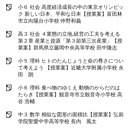
小６ 社会 高度経済成長の中の東京オリンピッ
ク 新しい日本、平和な日本【授業案】富田林
市立向陽台小学校 仲野和義
高３ 社会 ４業態の立地,経営の工夫を考える
第２章 産業と資源「第３節第三次産業」【授
業案】群馬県立藤岡中央高等学校 田中隆志
小５ 理科 ヒトのたんじょうと命の尊さについ
て考えよう 【授業案】近畿大学附属小学校 永
田 朗
小６ 理科 食べ物のゆくえ 動物のからだのは
たらき【授業案】観音寺市立観音寺小学校 高
谷 浩輔
中３ 数学 相似な図形の面積比【授業案】弘前
学院聖愛中学高等学校 長内 風太