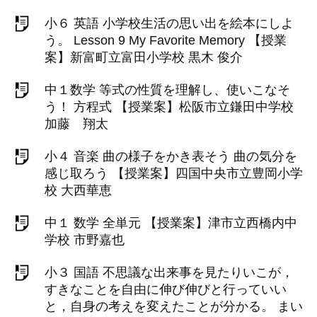
小６ 英語 小学校生活の思い出を絵本にしよ
う。 Lesson 9 My Favorite Memory 【授業
案】新富町立富田小学校 黒木 俊介
中１数学 等式の性質を理解し、使いこなそ
う！ 方程式 【授業案】松阪市立鎌田中学校
加藤 翔太
小４ 音楽 曲の様子をかき表そう 曲の気分を
感じ取ろう 【授業案】四国中央市立豊岡小学
校 大西華恵
中１ 数学 全単元 【授業案】津市立西橋内中
学校 市野嘉也
小３ 国語 不思議な出来事を見たりいこが，
すきなことを自由に伸び伸びと行っていい
と，自身の考えを変えたことが分かる。 まい