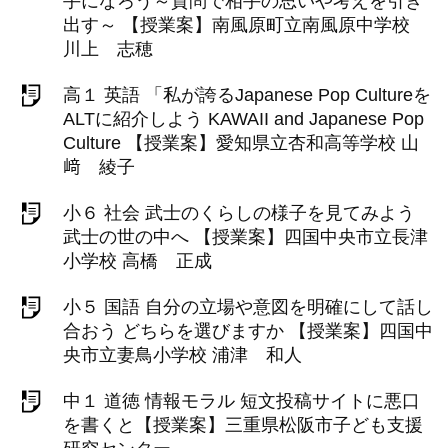
手になろう～質問で相手の思いや考えを引き
出す～ 【授業案】南風原町立南風原中学校
川上 志穂
高１ 英語 「私が誇るJapanese Pop Cultureを
ALTに紹介しよう KAWAII and Japanese Pop
Culture 【授業案】愛知県立杏和高等学校 山
﨑 綾子
小６ 社会 武士のくらしの様子を見てみよう
武士の世の中へ 【授業案】四国中央市立長津
小学校 高橋 正成
小５ 国語 自分の立場や意図を明確にして話し
合おう どちらを選びますか 【授業案】四国中
央市立妻鳥小学校 浦津 和人
中１ 道徳 情報モラル 短文投稿サイトに悪口
を書くと【授業案】三重県松阪市子ども支援