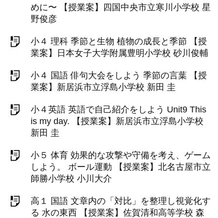
めに〜 【授業案】四国中央市立寒川小学校 星
野俊彦
小４ 理科 季節と生物 植物の成長と季節 【授
業案】日本女子大学附属豊明小学校 砂川俊輔
小４ 国語 俳句大会をしよう 季節の言葉 【授
業案】新居浜市立浮島小学校 新田 圭
小４英語 英語で自己紹介をしよう Unit9 This
is my day. 【授業案】新居浜市立浮島小学校
新田 圭
小５ 体育 効果的な攻撃や守備を考え、ゲーム
しよう。 ボール運動 【授業案】北名古屋市立
師勝小学校 小川大介
高１ 国語 文章内の「対比」を整理し視覚化す
る 水の東西 【授業案】佐賀清和高等学校 森