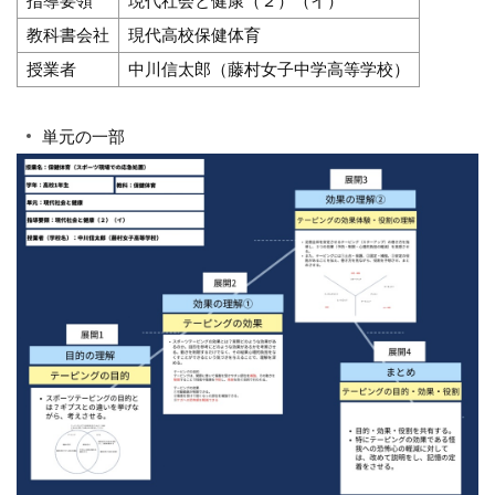
指導要領
現代社会と健康（２）（イ）
教科書会社
現代高校保健体育
授業者
中川信太郎（藤村女子中学高等学校）
単元の一部