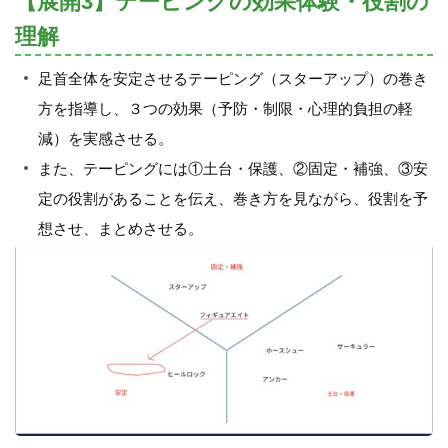
【展開3】テーピングの効果体験・役割の
理解
足首全体を安定させるテーピング（スターアップ）の巻き
方を指導し、３つの効果（予防・制限・心理的負担の軽
減）を実感させる。
また、テーピングには①土台・保護、②固定・補強、③安
定の役割があることを伝え、巻き方を見ながら、役割を予
想させ、まとめさせる。