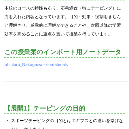
本校のコースの特性もあり、応急処置（特にテーピング）に
力を入れた内容となっています。目的・効果・役割をきちん
と理解させ、感覚的に理解ができることや、次回以降の学習
効率を高めることに重点を置いて授業を行っています。
この授業案のインポート用ノートデータ
Shintaro_Nakagawa.loilomaterials
【展開1】テーピングの目的
スポーツテーピングの目的とは？ギプスとの違いを挙げな